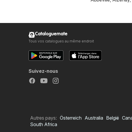
Cataloguemate
Tous vos catalogues au même endroit
Suivez-nous
Autres pays:
Österreich
Australia
België
Can
South Africa