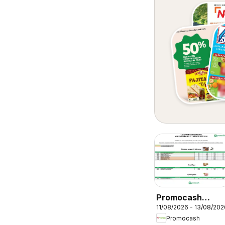
Promocash
11/08/2026 - 13/08/202
Opportunités
Promocash
Marée