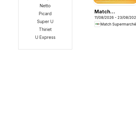
Netto
Match
Picard
11/08/2026 - 23/08/20
Supermarché
Super U
Match Supermarch
catalogue
Thiriet
U Express