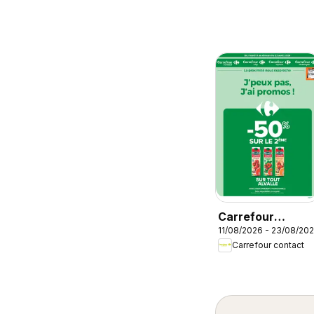
Carrefour
11/08/2026 - 23/08/20
contact
Carrefour contact
catalogue