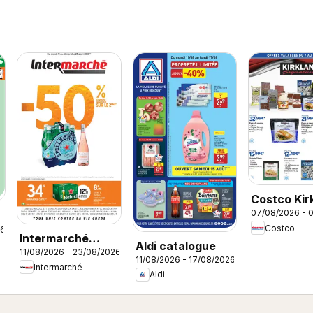
Costco Kir
07/08/2026 - 
signature
Costco
26
Intermarché
Aldi catalogue
11/08/2026 - 23/08/2026
catalogue
11/08/2026 - 17/08/2026
Intermarché
Aldi