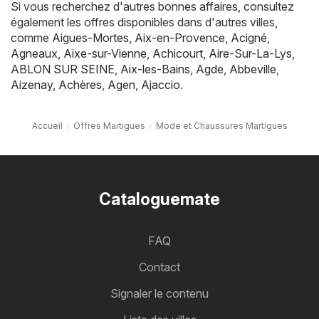
Si vous recherchez d'autres bonnes affaires, consultez
également les offres disponibles dans d'autres villes,
comme
Aigues-Mortes
,
Aix-en-Provence
,
Acigné
,
Agneaux
,
Aixe-sur-Vienne
,
Achicourt
,
Aire-Sur-La-Lys
,
ABLON SUR SEINE
,
Aix-les-Bains
,
Agde
,
Abbeville
,
Aizenay
,
Achères
,
Agen
,
Ajaccio
.
Accueil
Offres Martigues
Mode et Chaussures Martigues
Cataloguemate
FAQ
Contact
Signaler le contenu