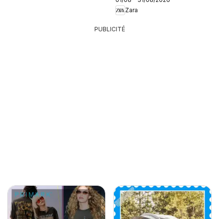
Zara
PUBLICITÉ