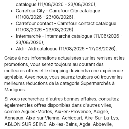
catalogue (11/08/2026 - 23/08/2026)
,
Carrefour City - Carrefour City catalogue
(11/08/2026 - 23/08/2026)
,
Carrefour contact - Carrefour contact catalogue
(11/08/2026 - 23/08/2026)
,
Intermarché - Intermarché catalogue (11/08/2026 -
23/08/2026)
,
Aldi - Aldi catalogue (11/08/2026 - 17/08/2026)
.
Grâce à nos informations actualisées sur les remises et les
promotions, vous serez toujours au courant des
meilleures offres et le shopping deviendra une expérience
agréable. Avec nous, vous saurez toujours où trouver les
meilleures réductions de la catégorie Supermarchés à
Martigues.
Si vous recherchez d'autres bonnes affaires, consultez
également les offres disponibles dans d'autres villes,
comme
Aigues-Mortes
,
Aix-en-Provence
,
Acigné
,
Agneaux
,
Aixe-sur-Vienne
,
Achicourt
,
Aire-Sur-La-Lys
,
ABLON SUR SEINE
,
Aix-les-Bains
,
Agde
,
Abbeville
,