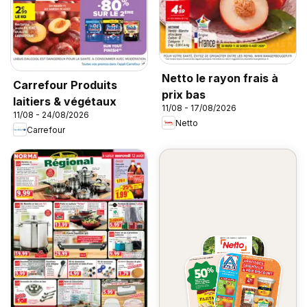
Netto le rayon frais à
Carrefour Produits
prix bas
laitiers & végétaux
11/08 - 17/08/2026
11/08 - 24/08/2026
Netto
Carrefour