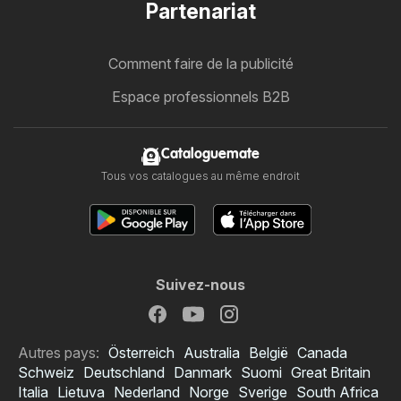
Partenariat
Comment faire de la publicité
Espace professionnels B2B
Cataloguemate
Tous vos catalogues au même endroit
Suivez-nous
Autres pays:
Österreich
Australia
België
Canada
Schweiz
Deutschland
Danmark
Suomi
Great Britain
Italia
Lietuva
Nederland
Norge
Sverige
South Africa