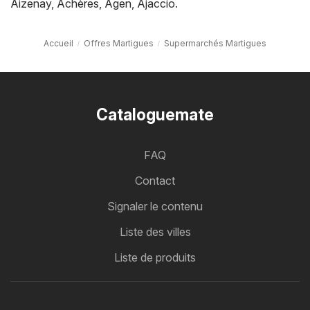
Aizenay
,
Achères
,
Agen
,
Ajaccio
.
Accueil
Offres Martigues
Supermarchés Martigues
Cataloguemate
FAQ
Contact
Signaler le contenu
Liste des villes
Liste de produits