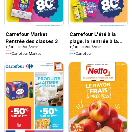
Carrefour Market
Carrefour L'été à la
Rentrée des classes 3
plage, la rentrée à la
11/08 - 30/08/2026
11/08 - 31/08/2026
page
Carrefour Market
Carrefour