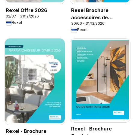
Rexel Offre 2026
Rexel Brochure
02/07 - 31/12/2026
accessoires de
Rexel
30/06 - 31/12/2026
climatisation
Rexel
Rexel - Brochure
Rexel - Brochure