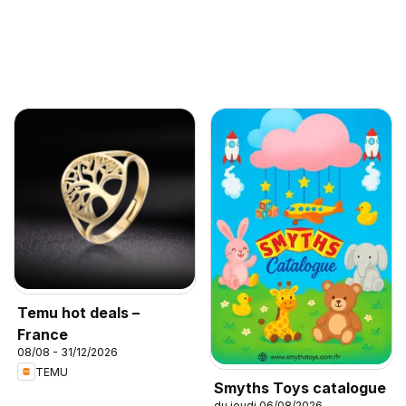
Temu hot deals –
France
08/08 - 31/12/2026
TEMU
Smyths Toys catalogue
du jeudi 06/08/2026