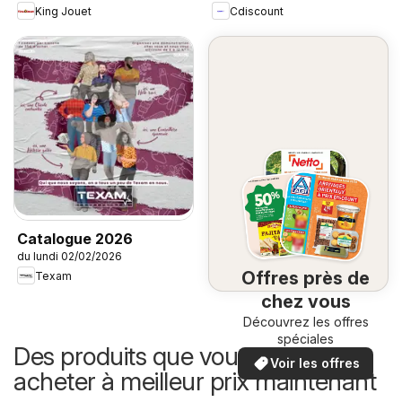
King Jouet
Cdiscount
Catalogue 2026
du lundi 02/02/2026
Offres près de
Texam
chez vous
Découvrez les offres
spéciales
Des produits que vous pouvez
Voir les offres
acheter à meilleur prix maintenant