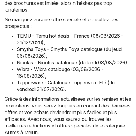
des brochures est limitée, alors n'hésitez pas trop
longtemps.
Ne manquez aucune offre spéciale et consultez ces
prospectus :
TEMU - Temu hot deals – France (08/08/2026 -
31/12/2026)
,
Smyths Toys - Smyths Toys catalogue (du jeudi
06/08/2026)
,
Nicolas - Nicolas catalogue (du lundi 03/08/2026)
,
Wibra - Wibra catalouge (03/08/2026 -
16/08/2026)
,
Tupperware - Catalogue Tupperware Été (du
vendredi 31/07/2026)
.
Grâce à des informations actualisées sur les remises et les
promotions, vous serez toujours au courant des dernières
offres et vos achats deviendront plus faciles et plus
efficaces. Avec nous, vous saurez où trouver les
meilleures réductions et offres spéciales de la catégorie
Autres à Melun.