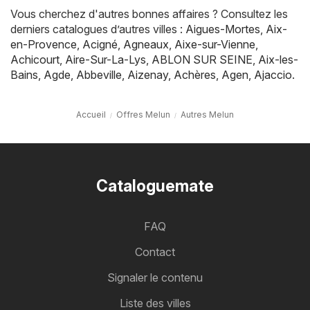
Vous cherchez d'autres bonnes affaires ? Consultez les
derniers catalogues d’autres villes :
Aigues-Mortes
,
Aix-
en-Provence
,
Acigné
,
Agneaux
,
Aixe-sur-Vienne
,
Achicourt
,
Aire-Sur-La-Lys
,
ABLON SUR SEINE
,
Aix-les-
Bains
,
Agde
,
Abbeville
,
Aizenay
,
Achères
,
Agen
,
Ajaccio
.
Accueil
Offres Melun
Autres Melun
Cataloguemate
FAQ
Contact
Signaler le contenu
Liste des villes