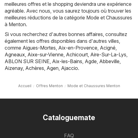
meilleures offres et le shopping deviendra une expérience
agréable. Avec nous, vous saurez toujours où trouver les
meilleures réductions de la catégorie Mode et Chaussures
à Menton.
Si vous recherchez d'autres bonnes affaires, consultez
également les offres disponibles dans d'autres villes,
comme
Aigues-Mortes
,
Aix-en-Provence
,
Acigné
,
Agneaux
,
Aixe-sur-Vienne
,
Achicourt
,
Aire-Sur-La-Lys
,
ABLON SUR SEINE
,
Aix-les-Bains
,
Agde
,
Abbeville
,
Aizenay
,
Achères
,
Agen
,
Ajaccio
.
Accueil
Offres Menton
Mode et Chaussures Menton
Cataloguemate
FAQ