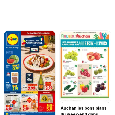
Auchan les bons plans
du week-end dans