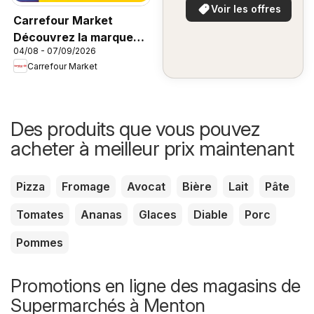
Voir les offres
Carrefour Market
Découvrez la marque
04/08 - 07/09/2026
carrefour companino
Carrefour Market
Des produits que vous pouvez
acheter à meilleur prix maintenant
Pizza
Fromage
Avocat
Bière
Lait
Pâte
Tomates
Ananas
Glaces
Diable
Porc
Pommes
Promotions en ligne des magasins de
Supermarchés à Menton