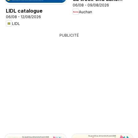
06/08 - 09/08/2026
votre hyper
LIDL catalogue
Auchan
06/08 - 12/08/2026
LIDL
PUBLICITÉ