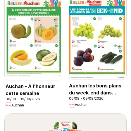
Auchan les bons plans
Auchan - À l'honneur
du week-end dans
cette semaine
06/08 - 09/08/2026
06/08 - 09/08/2026
votre super
Auchan
Auchan