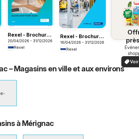
Off
Rexel - Brochure
Rexel - Brochure
près
20/04/2026 - 31/12/2026
Sanitaire
6
16/04/2026 - 31/12/2026
spécial industrie
chez
Événe
Rexel
Rexel
shop
locau
Voir
off
c – Magasins en ville et aux environs
offr
spéci
ge-
sins à Mérignac