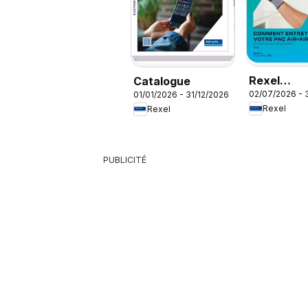
Rexel
Catalogue
02/07/2026 - 
01/01/2026 - 31/12/2026
Climatisat
Rexel
Rexel
réversible
PUBLICITÉ