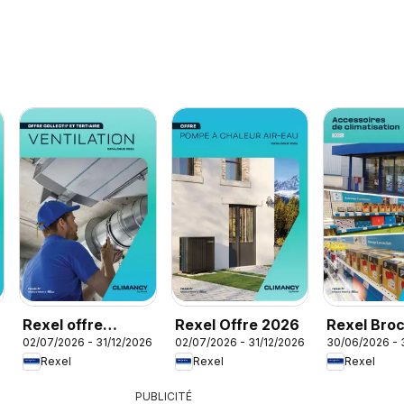
Rexel offre
Rexel Offre 2026
Rexel Bro
02/07/2026 - 31/12/2026
02/07/2026 - 31/12/2026
30/06/2026 - 
ventilation
accessoir
Rexel
Rexel
Rexel
climatisat
PUBLICITÉ