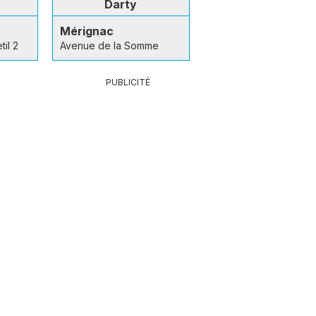
Darty
Mérignac
il 2
Avenue de la Somme
PUBLICITÉ