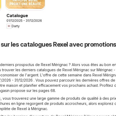
Catalogue
01/12/2025 - 31/12/2026
Darty
 sur les catalogues Rexel avec promotions
derniers prospsctus de Rexel Mérignac ? Alors vous êtes au bon en
 trouver les derniers catalogues de Rexel Mérignac sur
Mérignac -
conomiser de l'argent. L'offre de cette semaine dans Rexel Mérign
7/2026 - 31/12/2026 . Vous pouvez parcourir les dernières offres de
tre maison et planifier efficacement vos prochains achast. Profitez 
gasin propose sur les pages 68.
 vous trouverez une large gamme de produits de qualité à des pri
hures en ligne regorgent de produits accrocheurs, alors explorez 
omplète de Rexel à Mérignac.