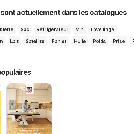
 sont actuellement dans les catalogues
blette
Sac
Réfrigérateur
Vin
Lave linge
on
Lait
Satellite
Panier
Huile
Poids
Prise
opulaires