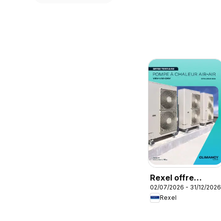
Rexel offre
02/07/2026 - 31/12/2026
tertiaire
Rexel