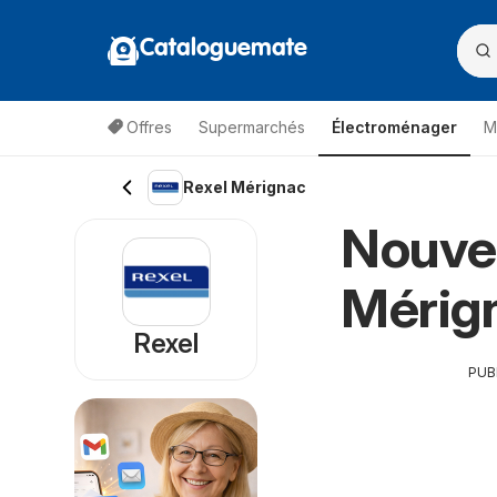
Cataloguemate
Offres
Supermarchés
Électroménager
M
Rexel Mérignac
Nouvea
Mérig
Rexel
PUB