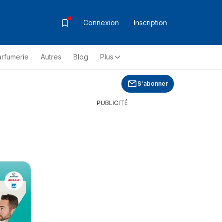
Connexion
Inscription
arfumerie
Autres
Blog
Plus
S'abonner
PUBLICITÉ