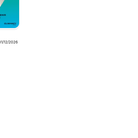
31/12/2026
ion