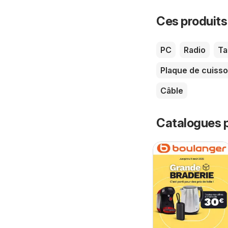
Ces produits
PC
Radio
Ta
Plaque de cuiss
Câble
Catalogues p