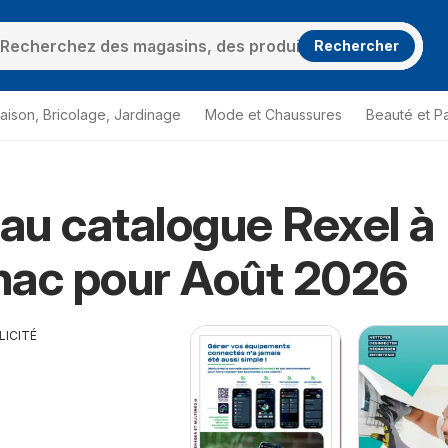
Rechercher
aison, Bricolage, Jardinage
Mode et Chaussures
Beauté et P
u catalogue Rexel à
nac pour Août 2026
LICITÉ