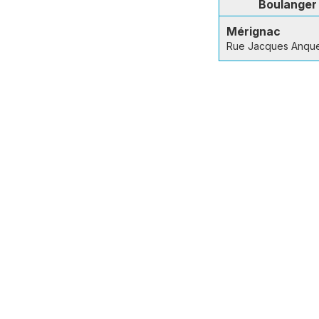
Boulanger
Mérignac
Rue Jacques Anquet