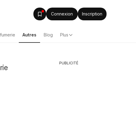
Connexion
Inscription
rfumerie
Autres
Blog
Plus
PUBLICITÉ
rie