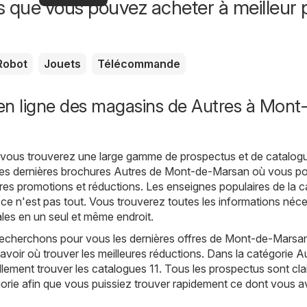
offres
s que vous pouvez acheter à meilleur p
offres
spéciales
Robot
Jouets
Télécommande
en ligne des magasins de Autres à Mont
, vous trouverez une large gamme de prospectus et de catalog
les dernières brochures Autres de Mont-de-Marsan où vous p
ères promotions et réductions. Les enseignes populaires de la c
 ce n'est pas tout. Vous trouverez toutes les informations néc
ales en un seul et même endroit.
recherchons pour vous les dernières offres de Mont-de-Marsan
avoir où trouver les meilleures réductions. Dans la catégorie A
ement trouver les catalogues 11. Tous les prospectus sont cl
orie afin que vous puissiez trouver rapidement ce dont vous 