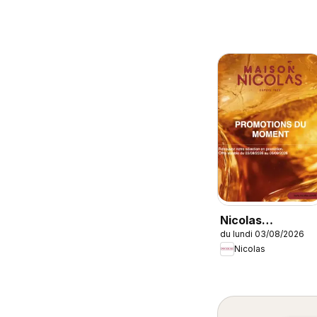
Nicolas
du lundi 03/08/2026
catalogue
Nicolas