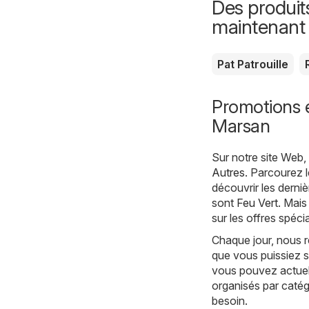
Des produit
maintenant
Pat Patrouille
Promotions 
Marsan
Sur notre site Web
Autres
. Parcourez 
découvrir les derni
sont
Feu Vert
. Mais
sur les offres spéci
Chaque jour, nous 
que vous puissiez s
vous pouvez actuell
organisés par catég
besoin.