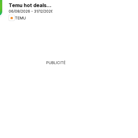
Temu hot deals –
06/08/2026 - 31/12/2026
France
TEMU
PUBLICITÉ