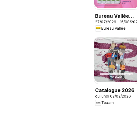
Bureau Vallée
27/07/2026 - 15/08/20
catalogue
Bureau Vallée
Catalogue 2026
du lundi 02/02/2026
Texam