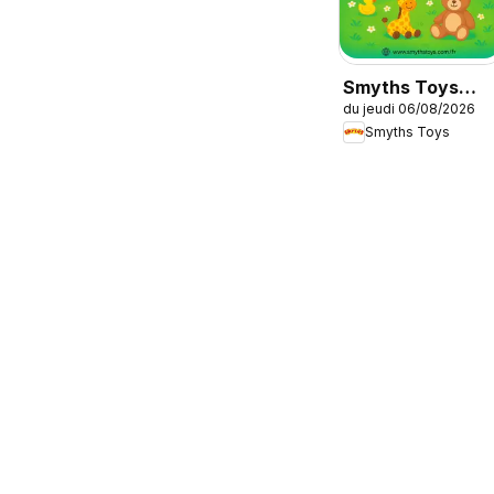
Smyths Toys
du jeudi 06/08/2026
catalogue
Smyths Toys