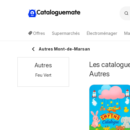
Cataloguemate
Offres
Supermarchés
Électroménager
Ma
Autres Mont-de-Marsan
Les catalogu
Autres
Autres
Feu Vert