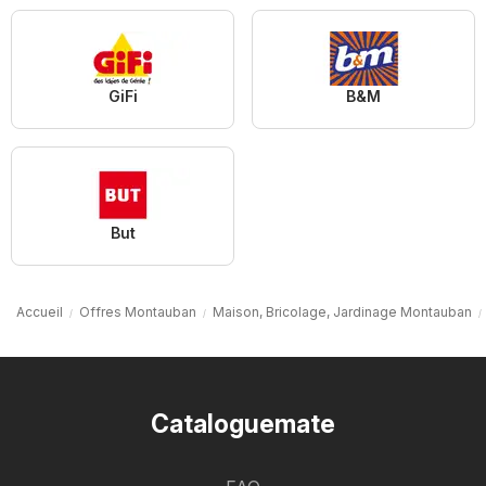
GiFi
B&M
But
Accueil
Offres Montauban
Maison, Bricolage, Jardinage Montauban
Cataloguemate