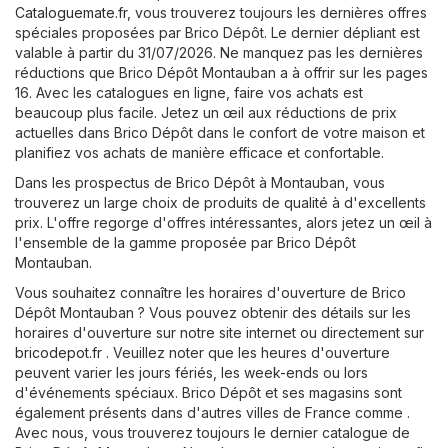
Cataloguemate.fr
, vous trouverez toujours les dernières offres
spéciales proposées par Brico Dépôt. Le dernier dépliant est
valable à partir du 31/07/2026. Ne manquez pas les dernières
réductions que Brico Dépôt Montauban a à offrir sur les pages
16. Avec les catalogues en ligne, faire vos achats est
beaucoup plus facile. Jetez un œil aux réductions de prix
actuelles dans Brico Dépôt dans le confort de votre maison et
planifiez vos achats de manière efficace et confortable.
Dans les prospectus de Brico Dépôt à Montauban, vous
trouverez un large choix de produits de qualité à d'excellents
prix. L'offre regorge d'offres intéressantes, alors jetez un œil à
l'ensemble de la gamme proposée par Brico Dépôt
Montauban.
Vous souhaitez connaître les horaires d'ouverture de Brico
Dépôt Montauban ? Vous pouvez obtenir des détails sur les
horaires d'ouverture sur notre site internet ou directement sur
bricodepot.fr
. Veuillez noter que les heures d'ouverture
peuvent varier les jours fériés, les week-ends ou lors
d'événements spéciaux. Brico Dépôt et ses magasins sont
également présents dans d'autres villes de France comme .
Avec nous, vous trouverez toujours le dernier catalogue de