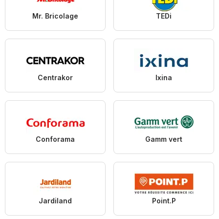
Mr. Bricolage
TEDi
Centrakor
Ixina
Conforama
Gamm vert
Jardiland
Point.P