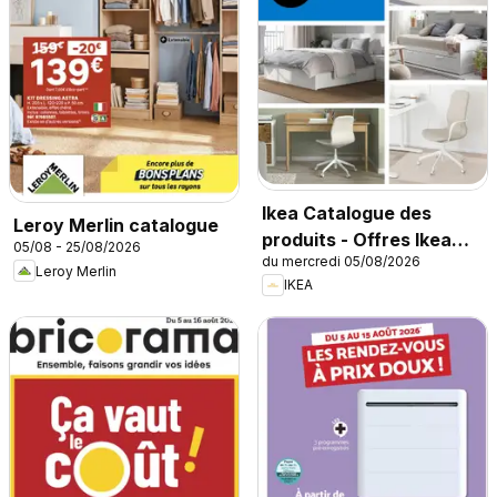
Ikea Catalogue des
Leroy Merlin catalogue
produits - Offres Ikea
05/08 - 25/08/2026
du mercredi 05/08/2026
Family
Leroy Merlin
IKEA