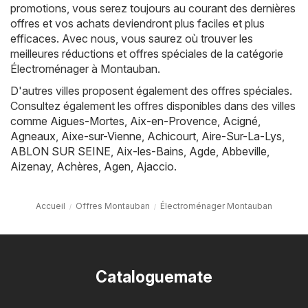
promotions, vous serez toujours au courant des dernières
offres et vos achats deviendront plus faciles et plus
efficaces. Avec nous, vous saurez où trouver les
meilleures réductions et offres spéciales de la catégorie
Électroménager à Montauban.
D'autres villes proposent également des offres spéciales.
Consultez également les offres disponibles dans des villes
comme
Aigues-Mortes
,
Aix-en-Provence
,
Acigné
,
Agneaux
,
Aixe-sur-Vienne
,
Achicourt
,
Aire-Sur-La-Lys
,
ABLON SUR SEINE
,
Aix-les-Bains
,
Agde
,
Abbeville
,
Aizenay
,
Achères
,
Agen
,
Ajaccio
.
Accueil
Offres Montauban
Électroménager Montauban
Cataloguemate