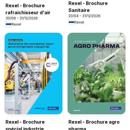
Rexel - Brochure
Rexel - Brochure
Sanitaire
rafraichisseur d'air
20/04 - 31/12/2026
30/06 - 31/12/2026
Rexel
Rexel
Rexel - Brochure
Rexel - Brochure agro
spécial industrie
pharma