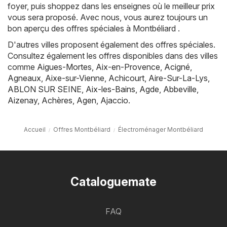
foyer, puis shoppez dans les enseignes où le meilleur prix
vous sera proposé. Avec nous, vous aurez toujours un
bon aperçu des offres spéciales à Montbéliard .
D'autres villes proposent également des offres spéciales.
Consultez également les offres disponibles dans des villes
comme
Aigues-Mortes
,
Aix-en-Provence
,
Acigné
,
Agneaux
,
Aixe-sur-Vienne
,
Achicourt
,
Aire-Sur-La-Lys
,
ABLON SUR SEINE
,
Aix-les-Bains
,
Agde
,
Abbeville
,
Aizenay
,
Achères
,
Agen
,
Ajaccio
.
Accueil
Offres Montbéliard
Électroménager Montbéliard
Cataloguemate
FAQ