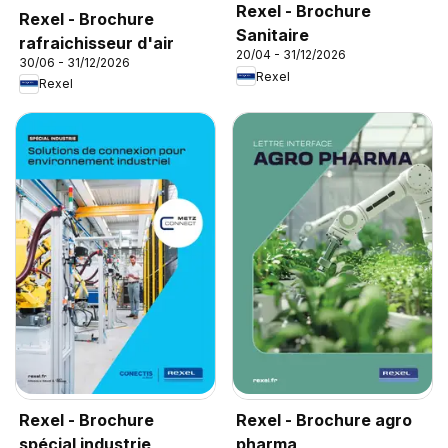
Rexel - Brochure
Rexel - Brochure
Sanitaire
rafraichisseur d'air
20/04 - 31/12/2026
30/06 - 31/12/2026
Rexel
Rexel
Rexel - Brochure
Rexel - Brochure agro
spécial industrie
pharma