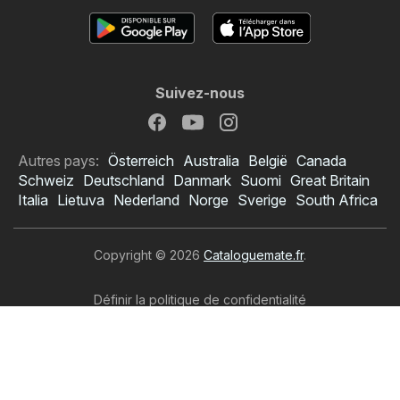
Suivez-nous
Autres pays:
Österreich
Australia
België
Canada
Schweiz
Deutschland
Danmark
Suomi
Great Britain
Italia
Lietuva
Nederland
Norge
Sverige
South Africa
Copyright © 2026
Cataloguemate.fr
.
Définir la politique de confidentialité
Conditions d’utilisation du site
Le traitement des données personnelles