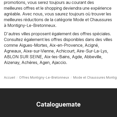
promotions, vous serez toujours au courant des
meilleures offres et le shopping deviendra une expérience
agréable. Avec nous, vous saurez toujours où trouver les
meilleures réductions de la catégorie Mode et Chaussures
à Montigny-Le-Bretonneux.
D'autres villes proposent également des offres spéciales.
Consultez également les offres disponibles dans des villes
comme
Aigues-Mortes
,
Aix-en-Provence
,
Acigné
,
Agneaux
,
Aixe-sur-Vienne
,
Achicourt
,
Aire-Sur-La-Lys
,
ABLON SUR SEINE
,
Aix-les-Bains
,
Agde
,
Abbeville
,
Aizenay
,
Achères
,
Agen
,
Ajaccio
.
Accueil
Offres Montigny-Le-Bretonneux
Mode et Chaussures Monti
Cataloguemate