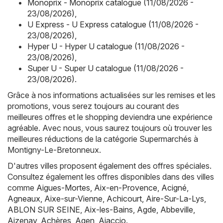
Monoprix - Monoprix catalogue (11/08/2026 -
23/08/2026)
,
U Express - U Express catalogue (11/08/2026 -
23/08/2026)
,
Hyper U - Hyper U catalogue (11/08/2026 -
23/08/2026)
,
Super U - Super U catalogue (11/08/2026 -
23/08/2026)
.
Grâce à nos informations actualisées sur les remises et les
promotions, vous serez toujours au courant des
meilleures offres et le shopping deviendra une expérience
agréable. Avec nous, vous saurez toujours où trouver les
meilleures réductions de la catégorie Supermarchés à
Montigny-Le-Bretonneux.
D'autres villes proposent également des offres spéciales.
Consultez également les offres disponibles dans des villes
comme
Aigues-Mortes
,
Aix-en-Provence
,
Acigné
,
Agneaux
,
Aixe-sur-Vienne
,
Achicourt
,
Aire-Sur-La-Lys
,
ABLON SUR SEINE
,
Aix-les-Bains
,
Agde
,
Abbeville
,
Aizenay
,
Achères
,
Agen
,
Ajaccio
.