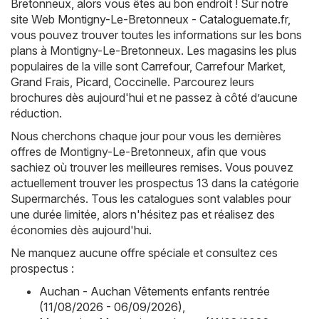
Bretonneux, alors vous êtes au bon endroit ! Sur notre
site Web
Montigny-Le-Bretonneux - Cataloguemate.fr
,
vous pouvez trouver toutes les informations sur les bons
plans à Montigny-Le-Bretonneux. Les magasins les plus
populaires de la ville sont
Carrefour
,
Carrefour Market
,
Grand Frais
,
Picard
,
Coccinelle
. Parcourez leurs
brochures dès aujourd'hui et ne passez à côté d’aucune
réduction.
Nous cherchons chaque jour pour vous les dernières
offres de Montigny-Le-Bretonneux, afin que vous
sachiez où trouver les meilleures remises. Vous pouvez
actuellement trouver les prospectus 13 dans la catégorie
Supermarchés. Tous les catalogues sont valables pour
une durée limitée, alors n'hésitez pas et réalisez des
économies dès aujourd'hui.
Ne manquez aucune offre spéciale et consultez ces
prospectus :
Auchan - Auchan Vêtements enfants rentrée
(11/08/2026 - 06/09/2026)
,