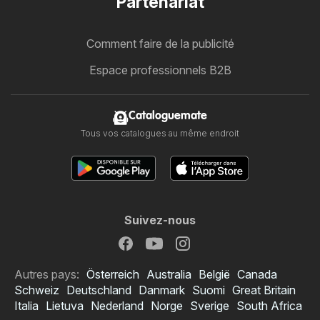
Partenariat
Comment faire de la publicité
Espace professionnels B2B
Cataloguemate
Tous vos catalogues au même endroit
Suivez-nous
Autres pays:
Österreich
Australia
België
Canada
Schweiz
Deutschland
Danmark
Suomi
Great Britain
Italia
Lietuva
Nederland
Norge
Sverige
South Africa