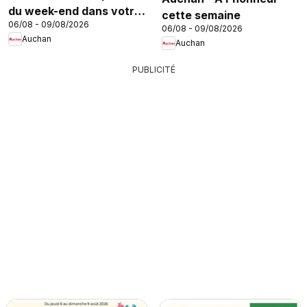
du week-end dans votre
cette semaine
06/08 - 09/08/2026
hyper
06/08 - 09/08/2026
Auchan
Auchan
PUBLICITÉ