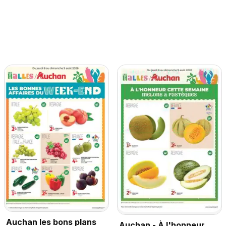
Auchan les bons plans
Auchan - À l'honneur