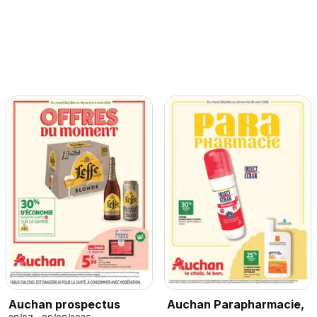
Auchan prospectus
Auchan Parapharmacie,