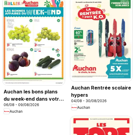
Auchan Rentrée scolaire
Auchan les bons plans
hypers
du week-end dans votre
04/08 - 30/08/2026
06/08 - 09/08/2026
super
Auchan
Auchan