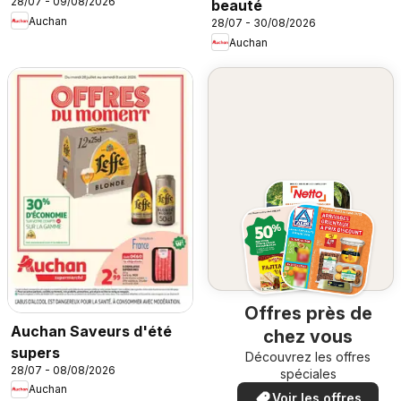
28/07 - 09/08/2026
beauté
Auchan
28/07 - 30/08/2026
Auchan
Offres près de
Auchan Saveurs d'été
chez vous
supers
Découvrez les offres
28/07 - 08/08/2026
spéciales
Auchan
Voir les offres