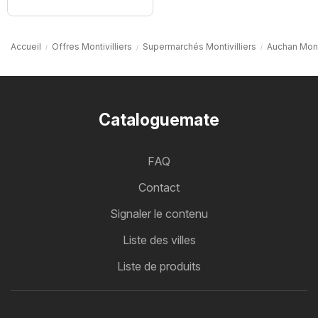
Accueil
Offres Montivilliers
Supermarchés Montivilliers
Auchan Monti
Cataloguemate
FAQ
Contact
Signaler le contenu
Liste des villes
Liste de produits