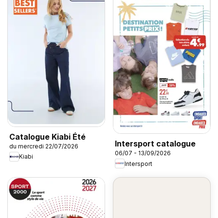
Catalogue Kiabi Été
Intersport catalogue
du mercredi 22/07/2026
06/07 - 13/09/2026
Kiabi
Intersport