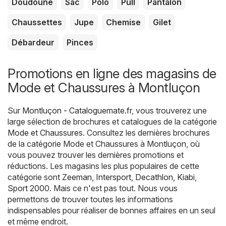
Doudoune
Sac
Polo
Pull
Pantalon
Chaussettes
Jupe
Chemise
Gilet
Débardeur
Pinces
Promotions en ligne des magasins de
Mode et Chaussures à Montluçon
Sur
Montluçon - Cataloguemate.fr
, vous trouverez une
large sélection de brochures et catalogues de la catégorie
Mode et Chaussures
. Consultez les dernières brochures
de la catégorie Mode et Chaussures à Montluçon, où
vous pouvez trouver les dernières promotions et
réductions. Les magasins les plus populaires de cette
catégorie sont
Zeeman
,
Intersport
,
Decathlon
,
Kiabi
,
Sport 2000
. Mais ce n'est pas tout. Nous vous
permettons de trouver toutes les informations
indispensables pour réaliser de bonnes affaires en un seul
et même endroit.