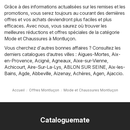
Grâce à des informations actualisées sur les remises et les
promotions, vous serez toujours au courant des dernières
offres et vos achats deviendront plus faciles et plus
efficaces. Avec nous, vous saurez où trouver les
meilleures réductions et offres spéciales de la catégorie
Mode et Chaussures à Montluçon.
Vous cherchez d'autres bonnes affaires ? Consultez les
derniers catalogues d’autres villes :
Aigues-Mortes
,
Aix-
en-Provence
,
Acigné
,
Agneaux
,
Aixe-sur-Vienne
,
Achicourt
,
Aire-Sur-La-Lys
,
ABLON SUR SEINE
,
Aix-les-
Bains
,
Agde
,
Abbeville
,
Aizenay
,
Achères
,
Agen
,
Ajaccio
.
Accueil
Offres Montluçon
Mode et Chaussures Montluçon
Cataloguemate