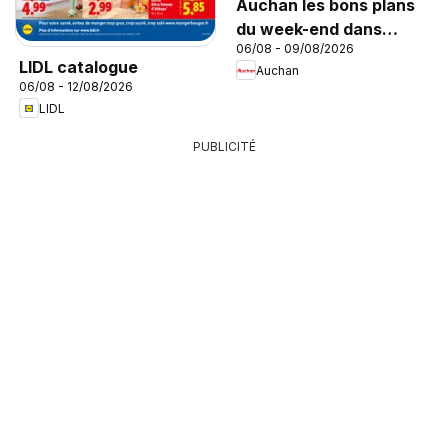
Auchan les bons plans
du week-end dans
06/08 - 09/08/2026
votre hyper
LIDL catalogue
Auchan
06/08 - 12/08/2026
LIDL
PUBLICITÉ