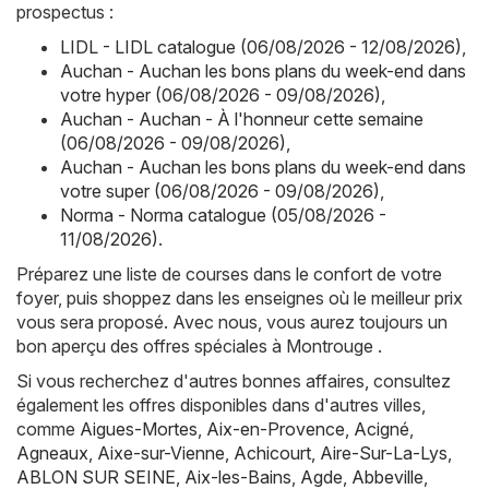
prospectus :
LIDL - LIDL catalogue (06/08/2026 - 12/08/2026)
,
Auchan - Auchan les bons plans du week-end dans
votre hyper (06/08/2026 - 09/08/2026)
,
Auchan - Auchan - À l'honneur cette semaine
(06/08/2026 - 09/08/2026)
,
Auchan - Auchan les bons plans du week-end dans
votre super (06/08/2026 - 09/08/2026)
,
Norma - Norma catalogue (05/08/2026 -
11/08/2026)
.
Préparez une liste de courses dans le confort de votre
foyer, puis shoppez dans les enseignes où le meilleur prix
vous sera proposé. Avec nous, vous aurez toujours un
bon aperçu des offres spéciales à Montrouge .
Si vous recherchez d'autres bonnes affaires, consultez
également les offres disponibles dans d'autres villes,
comme
Aigues-Mortes
,
Aix-en-Provence
,
Acigné
,
Agneaux
,
Aixe-sur-Vienne
,
Achicourt
,
Aire-Sur-La-Lys
,
ABLON SUR SEINE
,
Aix-les-Bains
,
Agde
,
Abbeville
,