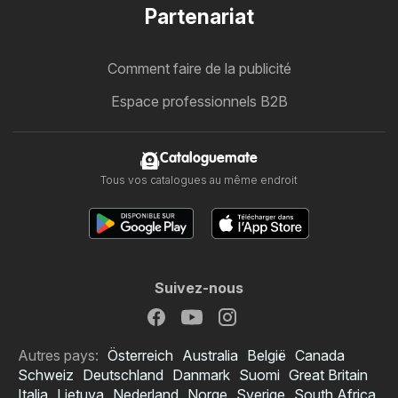
Partenariat
Comment faire de la publicité
Espace professionnels B2B
Cataloguemate
Tous vos catalogues au même endroit
Suivez-nous
Autres pays:
Österreich
Australia
België
Canada
Schweiz
Deutschland
Danmark
Suomi
Great Britain
Italia
Lietuva
Nederland
Norge
Sverige
South Africa