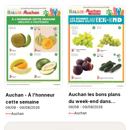
Auchan les bons plans
Auchan - À l'honneur
du week-end dans
cette semaine
06/08 - 09/08/2026
06/08 - 09/08/2026
votre super
Auchan
Auchan