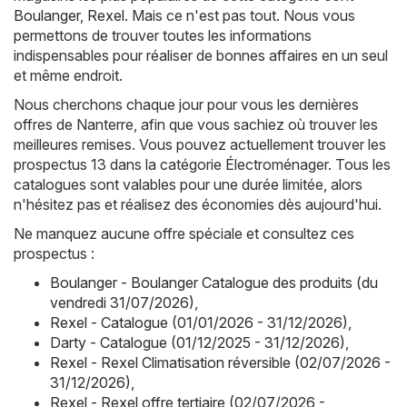
Boulanger
,
Rexel
. Mais ce n'est pas tout. Nous vous
permettons de trouver toutes les informations
indispensables pour réaliser de bonnes affaires en un seul
et même endroit.
Nous cherchons chaque jour pour vous les dernières
offres de Nanterre, afin que vous sachiez où trouver les
meilleures remises. Vous pouvez actuellement trouver les
prospectus 13 dans la catégorie Électroménager. Tous les
catalogues sont valables pour une durée limitée, alors
n'hésitez pas et réalisez des économies dès aujourd'hui.
Ne manquez aucune offre spéciale et consultez ces
prospectus :
Boulanger - Boulanger Catalogue des produits (du
vendredi 31/07/2026)
,
Rexel - Catalogue (01/01/2026 - 31/12/2026)
,
Darty - Catalogue (01/12/2025 - 31/12/2026)
,
Rexel - Rexel Climatisation réversible (02/07/2026 -
31/12/2026)
,
Rexel - Rexel offre tertiaire (02/07/2026 -