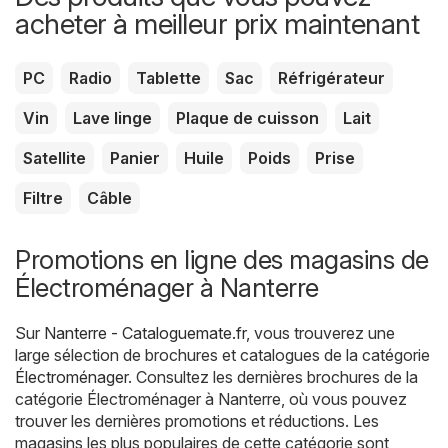
acheter à meilleur prix maintenant
PC
Radio
Tablette
Sac
Réfrigérateur
Vin
Lave linge
Plaque de cuisson
Lait
Satellite
Panier
Huile
Poids
Prise
Filtre
Câble
Promotions en ligne des magasins de
Électroménager à Nanterre
Sur
Nanterre - Cataloguemate.fr
, vous trouverez une
large sélection de brochures et catalogues de la catégorie
Électroménager
. Consultez les dernières brochures de la
catégorie Électroménager à Nanterre, où vous pouvez
trouver les dernières promotions et réductions. Les
magasins les plus populaires de cette catégorie sont