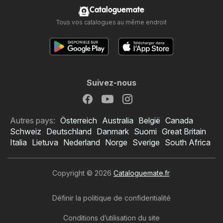
Cataloguemate
Tous vos catalogues au même endroit
Suivez-nous
Autres pays:
Österreich
Australia
België
Canada
Schweiz
Deutschland
Danmark
Suomi
Great Britain
Italia
Lietuva
Nederland
Norge
Sverige
South Africa
Copyright © 2026
Cataloguemate.fr
.
Définir la politique de confidentialité
Conditions d’utilisation du site