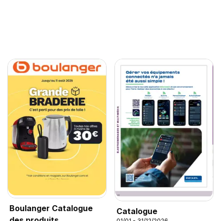
Boulanger Catalogue
Catalogue
des produits
01/01 - 31/12/2026