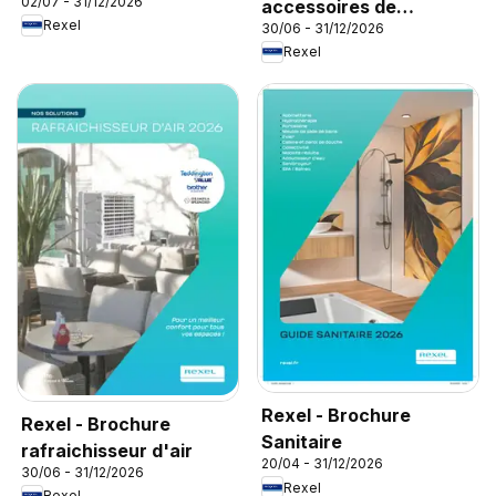
02/07 - 31/12/2026
accessoires de
Rexel
30/06 - 31/12/2026
climatisation
Rexel
Rexel - Brochure
Rexel - Brochure
Sanitaire
rafraichisseur d'air
20/04 - 31/12/2026
30/06 - 31/12/2026
Rexel
Rexel