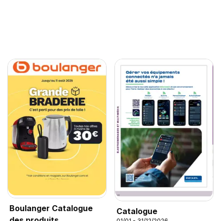
Boulanger Catalogue
Catalogue
des produits
01/01 - 31/12/2026