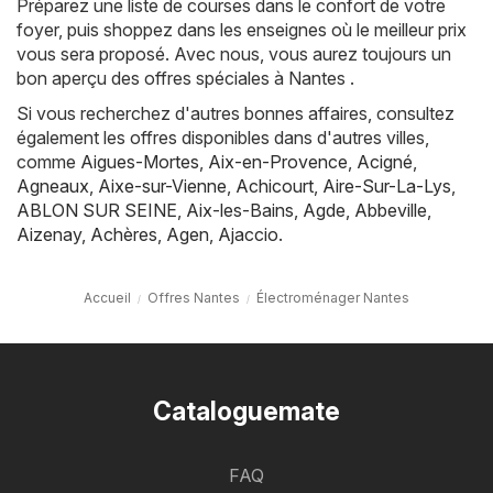
Préparez une liste de courses dans le confort de votre
foyer, puis shoppez dans les enseignes où le meilleur prix
vous sera proposé. Avec nous, vous aurez toujours un
bon aperçu des offres spéciales à Nantes .
Si vous recherchez d'autres bonnes affaires, consultez
également les offres disponibles dans d'autres villes,
comme
Aigues-Mortes
,
Aix-en-Provence
,
Acigné
,
Agneaux
,
Aixe-sur-Vienne
,
Achicourt
,
Aire-Sur-La-Lys
,
ABLON SUR SEINE
,
Aix-les-Bains
,
Agde
,
Abbeville
,
Aizenay
,
Achères
,
Agen
,
Ajaccio
.
Accueil
Offres Nantes
Électroménager Nantes
Cataloguemate
FAQ