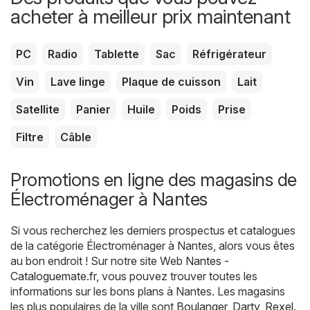
acheter à meilleur prix maintenant
PC
Radio
Tablette
Sac
Réfrigérateur
Vin
Lave linge
Plaque de cuisson
Lait
Satellite
Panier
Huile
Poids
Prise
Filtre
Câble
Promotions en ligne des magasins de
Électroménager à Nantes
Si vous recherchez les derniers prospectus et catalogues
de la catégorie Électroménager à Nantes, alors vous êtes
au bon endroit ! Sur notre site Web
Nantes -
Cataloguemate.fr
, vous pouvez trouver toutes les
informations sur les bons plans à Nantes. Les magasins
les plus populaires de la ville sont
Boulanger
,
Darty
,
Rexel
.