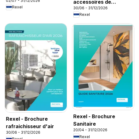
02/07 - 31/12/2026
accessoires de
Rexel
30/06 - 31/12/2026
climatisation
Rexel
Rexel - Brochure
Rexel - Brochure
Sanitaire
rafraichisseur d'air
20/04 - 31/12/2026
30/06 - 31/12/2026
Rexel
Rexel