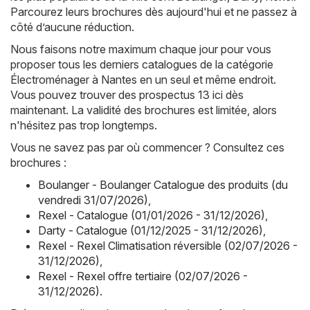
Parcourez leurs brochures dès aujourd'hui et ne passez à
côté d’aucune réduction.
Nous faisons notre maximum chaque jour pour vous
proposer tous les derniers catalogues de la catégorie
Électroménager à Nantes en un seul et même endroit.
Vous pouvez trouver des prospectus 13 ici dès
maintenant. La validité des brochures est limitée, alors
n'hésitez pas trop longtemps.
Vous ne savez pas par où commencer ? Consultez ces
brochures :
Boulanger - Boulanger Catalogue des produits (du
vendredi 31/07/2026)
,
Rexel - Catalogue (01/01/2026 - 31/12/2026)
,
Darty - Catalogue (01/12/2025 - 31/12/2026)
,
Rexel - Rexel Climatisation réversible (02/07/2026 -
31/12/2026)
,
Rexel - Rexel offre tertiaire (02/07/2026 -
31/12/2026)
.