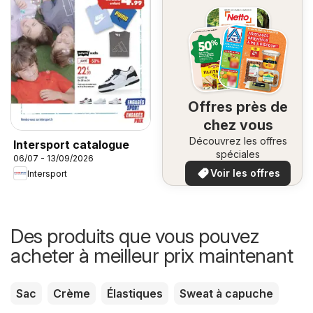
Offres près de
chez vous
Découvrez les offres
Intersport catalogue
spéciales
06/07 - 13/09/2026
Voir les offres
Intersport
Des produits que vous pouvez
acheter à meilleur prix maintenant
Sac
Crème
Élastiques
Sweat à capuche