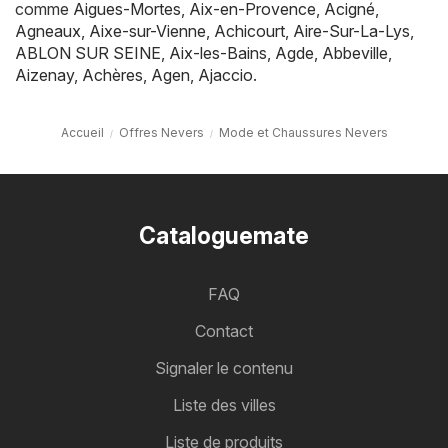
comme
Aigues-Mortes
,
Aix-en-Provence
,
Acigné
,
Agneaux
,
Aixe-sur-Vienne
,
Achicourt
,
Aire-Sur-La-Lys
,
ABLON SUR SEINE
,
Aix-les-Bains
,
Agde
,
Abbeville
,
Aizenay
,
Achères
,
Agen
,
Ajaccio
.
Accueil
Offres Nevers
Mode et Chaussures Nevers
Cataloguemate
FAQ
Contact
Signaler le contenu
Liste des villes
Liste de produits