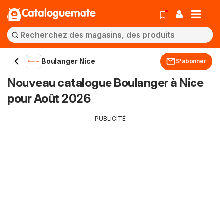
Cataloguemate
Boulanger Nice
S'abonner
Nouveau catalogue Boulanger à Nice
pour Août 2026
PUBLICITÉ