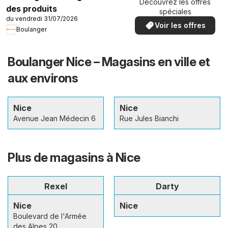
Découvrez les offres
des produits
spéciales
du vendredi 31/07/2026
Voir les offres
Boulanger
Boulanger Nice – Magasins en ville et
aux environs
Nice
Nice
Avenue Jean Médecin 6
Rue Jules Bianchi
Plus de magasins à Nice
Rexel
Darty
Nice
Nice
Boulevard de l'Armée
des Alpes 20