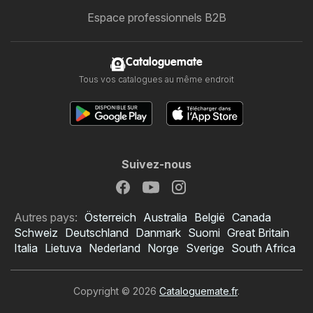
Espace professionnels B2B
Cataloguemate
Tous vos catalogues au même endroit
Suivez-nous
Autres pays:
Österreich
Australia
België
Canada
Schweiz
Deutschland
Danmark
Suomi
Great Britain
Italia
Lietuva
Nederland
Norge
Sverige
South Africa
Copyright © 2026
Cataloguemate.fr
.