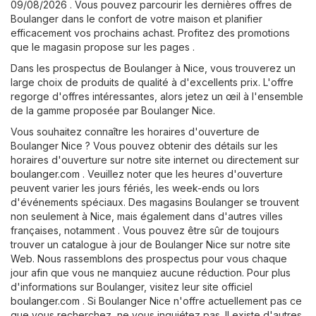
09/08/2026 . Vous pouvez parcourir les dernières offres de
Boulanger dans le confort de votre maison et planifier
efficacement vos prochains achast. Profitez des promotions
que le magasin propose sur les pages .
Dans les prospectus de Boulanger à Nice, vous trouverez un
large choix de produits de qualité à d'excellents prix. L'offre
regorge d'offres intéressantes, alors jetez un œil à l'ensemble
de la gamme proposée par Boulanger Nice.
Vous souhaitez connaître les horaires d'ouverture de
Boulanger Nice ? Vous pouvez obtenir des détails sur les
horaires d'ouverture sur notre site internet ou directement sur
boulanger.com
. Veuillez noter que les heures d'ouverture
peuvent varier les jours fériés, les week-ends ou lors
d'événements spéciaux. Des magasins Boulanger se trouvent
non seulement à Nice, mais également dans d'autres villes
françaises, notamment . Vous pouvez être sûr de toujours
trouver un catalogue à jour de Boulanger Nice sur notre site
Web. Nous rassemblons des prospectus pour vous chaque
jour afin que vous ne manquiez aucune réduction. Pour plus
d'informations sur Boulanger, visitez leur site officiel
boulanger.com
. Si Boulanger Nice n'offre actuellement pas ce
que vous recherchez, ne vous inquiétez pas. Il existe d'autres