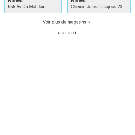
Nîmes
Nîmes
655 Av Du Mal Juin
Chemin Jules Lissajous 23
Voir plus de magasins
PUBLICITÉ