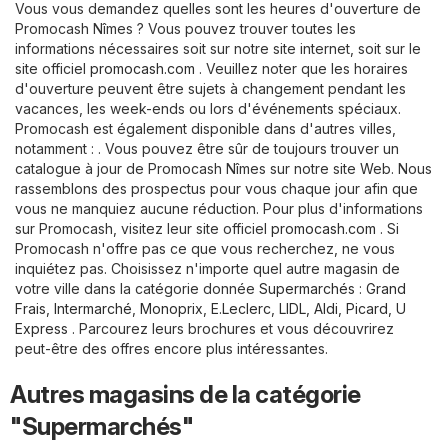
Vous vous demandez quelles sont les heures d'ouverture de
Promocash Nîmes ? Vous pouvez trouver toutes les
informations nécessaires soit sur notre site internet, soit sur le
site officiel
promocash.com
. Veuillez noter que les horaires
d'ouverture peuvent être sujets à changement pendant les
vacances, les week-ends ou lors d'événements spéciaux.
Promocash est également disponible dans d'autres villes,
notamment : . Vous pouvez être sûr de toujours trouver un
catalogue à jour de Promocash Nîmes sur notre site Web. Nous
rassemblons des prospectus pour vous chaque jour afin que
vous ne manquiez aucune réduction. Pour plus d'informations
sur Promocash, visitez leur site officiel
promocash.com
. Si
Promocash n'offre pas ce que vous recherchez, ne vous
inquiétez pas. Choisissez n'importe quel autre magasin de
votre ville dans la catégorie donnée
Supermarchés
:
Grand
Frais
,
Intermarché
,
Monoprix
,
E.Leclerc
,
LIDL
,
Aldi
,
Picard
,
U
Express
. Parcourez leurs brochures et vous découvrirez
peut-être des offres encore plus intéressantes.
Autres magasins de la catégorie
"Supermarchés"