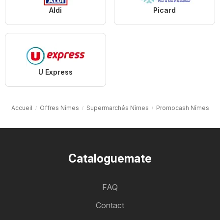
Aldi
Picard
U Express
Accueil
Offres Nîmes
Supermarchés Nîmes
Promocash Nîmes
Cataloguemate
FAQ
Contact