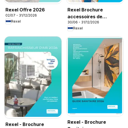
Rexel Offre 2026
Rexel Brochure
02/07 - 31/12/2026
accessoires de
Rexel
30/06 - 31/12/2026
climatisation
Rexel
Rexel - Brochure
Rexel - Brochure