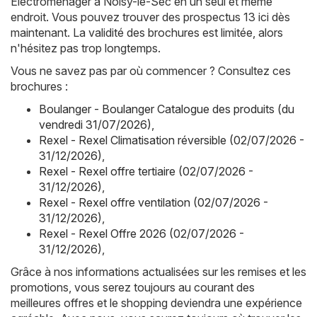
Électroménager à Noisy-le-Sec en un seul et même
endroit. Vous pouvez trouver des prospectus 13 ici dès
maintenant. La validité des brochures est limitée, alors
n'hésitez pas trop longtemps.
Vous ne savez pas par où commencer ? Consultez ces
brochures :
Boulanger - Boulanger Catalogue des produits (du
vendredi 31/07/2026)
,
Rexel - Rexel Climatisation réversible (02/07/2026 -
31/12/2026)
,
Rexel - Rexel offre tertiaire (02/07/2026 -
31/12/2026)
,
Rexel - Rexel offre ventilation (02/07/2026 -
31/12/2026)
,
Rexel - Rexel Offre 2026 (02/07/2026 -
31/12/2026)
,
Grâce à nos informations actualisées sur les remises et les
promotions, vous serez toujours au courant des
meilleures offres et le shopping deviendra une expérience