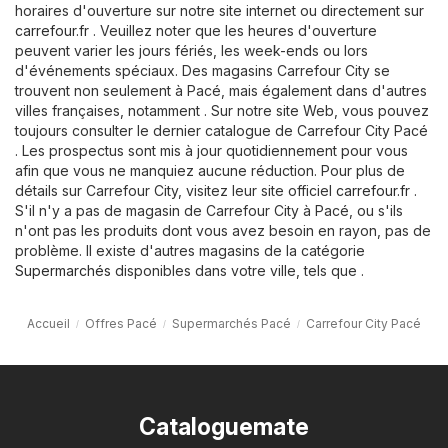
horaires d'ouverture sur notre site internet ou directement sur
carrefour.fr
. Veuillez noter que les heures d'ouverture
peuvent varier les jours fériés, les week-ends ou lors
d'événements spéciaux. Des magasins Carrefour City se
trouvent non seulement à Pacé, mais également dans d'autres
villes françaises, notamment . Sur notre site Web, vous pouvez
toujours consulter le dernier catalogue de Carrefour City Pacé
. Les prospectus sont mis à jour quotidiennement pour vous
afin que vous ne manquiez aucune réduction. Pour plus de
détails sur Carrefour City, visitez leur site officiel
carrefour.fr
.
S'il n'y a pas de magasin de Carrefour City à Pacé, ou s'ils
n'ont pas les produits dont vous avez besoin en rayon, pas de
problème. Il existe d'autres magasins de la catégorie
Supermarchés
disponibles dans votre ville, tels que .
Accueil
Offres Pacé
Supermarchés Pacé
Carrefour City Pacé
Cataloguemate