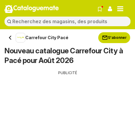
Cataloguemate
Carrefour City Pacé
S'abonner
Nouveau catalogue Carrefour City à
Pacé pour Août 2026
PUBLICITÉ