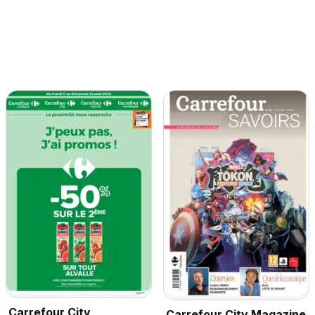
Carrefour City
Carrefour City Magazine