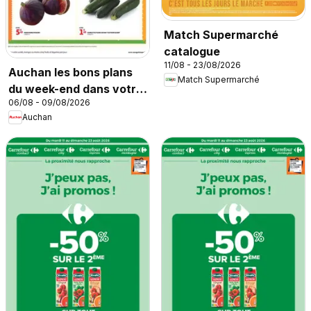
Match Supermarché
catalogue
11/08 - 23/08/2026
Auchan les bons plans
Match Supermarché
du week-end dans votre
06/08 - 09/08/2026
super
Auchan