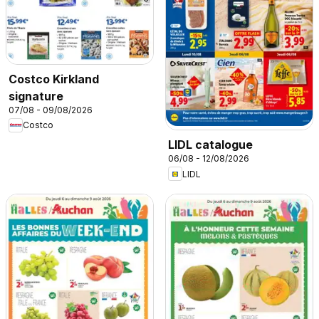
Costco Kirkland
signature
07/08 - 09/08/2026
Costco
LIDL catalogue
06/08 - 12/08/2026
LIDL