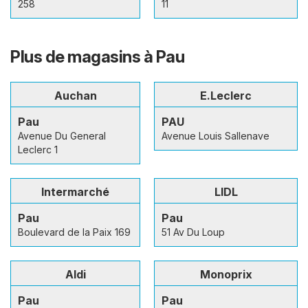
258
11
Plus de magasins à Pau
Auchan
E.Leclerc
Pau
PAU
Avenue Du General
Avenue Louis Sallenave
Leclerc 1
Intermarché
LIDL
Pau
Pau
Boulevard de la Paix 169
51 Av Du Loup
Aldi
Monoprix
Pau
Pau