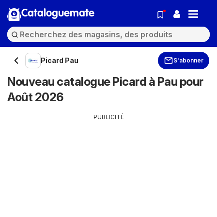
Cataloguemate
Picard Pau
S'abonner
Nouveau catalogue Picard à Pau pour
Août 2026
PUBLICITÉ