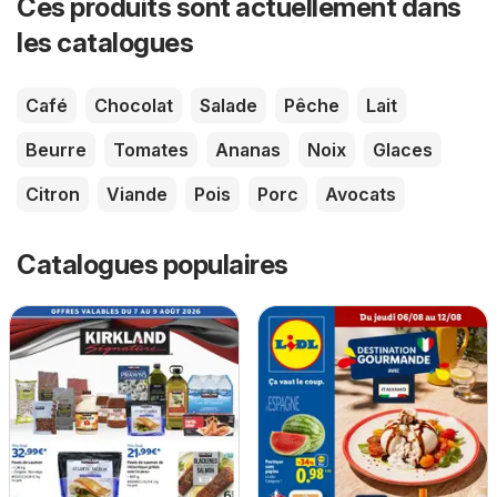
Ces produits sont actuellement dans
les catalogues
Café
Chocolat
Salade
Pêche
Lait
Beurre
Tomates
Ananas
Noix
Glaces
Citron
Viande
Pois
Porc
Avocats
Catalogues populaires