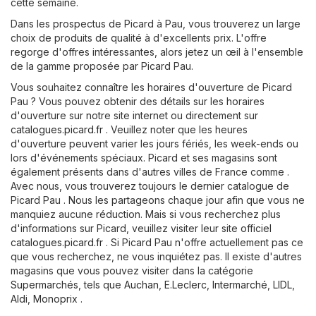
cette semaine.
Dans les prospectus de Picard à Pau, vous trouverez un large
choix de produits de qualité à d'excellents prix. L'offre
regorge d'offres intéressantes, alors jetez un œil à l'ensemble
de la gamme proposée par Picard Pau.
Vous souhaitez connaître les horaires d'ouverture de Picard
Pau ? Vous pouvez obtenir des détails sur les horaires
d'ouverture sur notre site internet ou directement sur
catalogues.picard.fr
. Veuillez noter que les heures
d'ouverture peuvent varier les jours fériés, les week-ends ou
lors d'événements spéciaux. Picard et ses magasins sont
également présents dans d'autres villes de France comme .
Avec nous, vous trouverez toujours le dernier catalogue de
Picard Pau . Nous les partageons chaque jour afin que vous ne
manquiez aucune réduction. Mais si vous recherchez plus
d'informations sur Picard, veuillez visiter leur site officiel
catalogues.picard.fr
. Si Picard Pau n'offre actuellement pas ce
que vous recherchez, ne vous inquiétez pas. Il existe d'autres
magasins que vous pouvez visiter dans la catégorie
Supermarchés
, tels que
Auchan
,
E.Leclerc
,
Intermarché
,
LIDL
,
Aldi
,
Monoprix
.