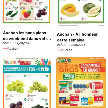
Auchan les bons plans
Auchan - À l'honneur
du week-end dans votre
cette semaine
06/08 - 09/08/2026
hyper
06/08 - 09/08/2026
Auchan
Auchan