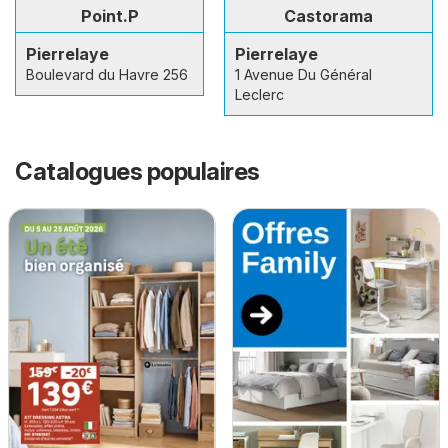
Point.P
Castorama
Pierrelaye
Pierrelaye
Boulevard du Havre 256
1 Avenue Du Général
Leclerc
Catalogues populaires