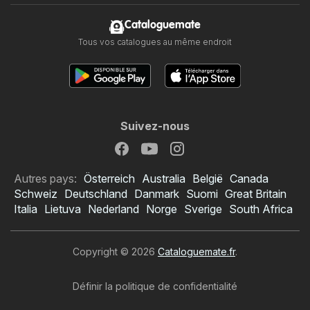
Cataloguemate
Tous vos catalogues au même endroit
Suivez-nous
Autres pays:
Österreich
Australia
België
Canada
Schweiz
Deutschland
Danmark
Suomi
Great Britain
Italia
Lietuva
Nederland
Norge
Sverige
South Africa
Copyright © 2026
Cataloguemate.fr
.
Définir la politique de confidentialité