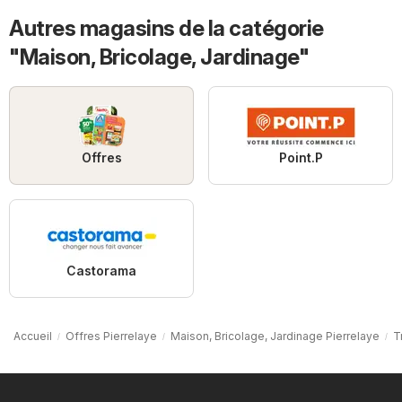
Autres magasins de la catégorie
"Maison, Bricolage, Jardinage"
Offres
Point.P
Castorama
Accueil
Offres Pierrelaye
Maison, Bricolage, Jardinage Pierrelaye
T