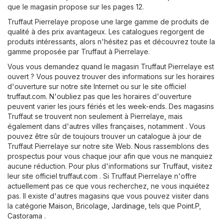
que le magasin propose sur les pages 12.
Truffaut Pierrelaye propose une large gamme de produits de
qualité à des prix avantageux. Les catalogues regorgent de
produits intéressants, alors n'hésitez pas et découvrez toute la
gamme proposée par Truffaut à Pierrelaye.
Vous vous demandez quand le magasin Truffaut Pierrelaye est
ouvert ? Vous pouvez trouver des informations sur les horaires
d'ouverture sur notre site Internet ou sur le site officiel
truffaut.com
. N'oubliez pas que les horaires d'ouverture
peuvent varier les jours fériés et les week-ends. Des magasins
Truffaut se trouvent non seulement à Pierrelaye, mais
également dans d'autres villes françaises, notamment . Vous
pouvez être sûr de toujours trouver un catalogue à jour de
Truffaut Pierrelaye sur notre site Web. Nous rassemblons des
prospectus pour vous chaque jour afin que vous ne manquiez
aucune réduction. Pour plus d'informations sur Truffaut, visitez
leur site officiel
truffaut.com
. Si Truffaut Pierrelaye n'offre
actuellement pas ce que vous recherchez, ne vous inquiétez
pas. Il existe d'autres magasins que vous pouvez visiter dans
la catégorie
Maison, Bricolage, Jardinage
, tels que
Point.P
,
Castorama
.