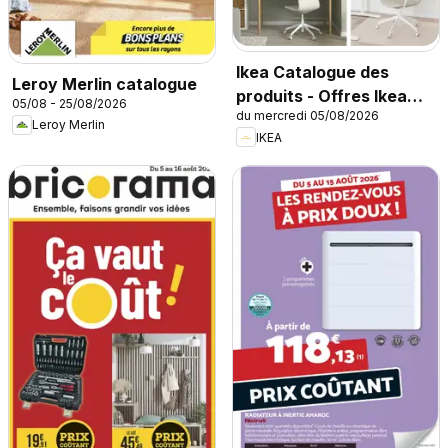
Ikea Catalogue des
Leroy Merlin catalogue
produits - Offres Ikea
05/08 - 25/08/2026
du mercredi 05/08/2026
Family
Leroy Merlin
IKEA