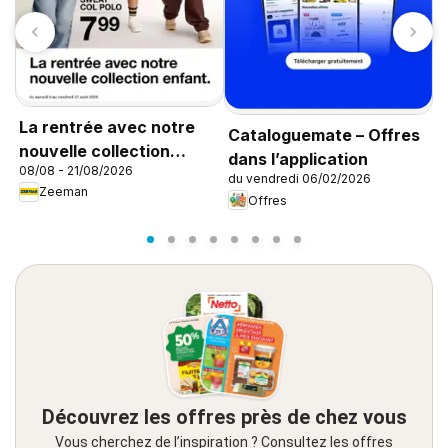
La rentrée avec notre
Cataloguemate – Offres
L
nouvelle collection
dans l’application
0
08/08 - 21/08/2026
enfant
du vendredi 06/02/2026
Zeeman
Offres
Découvrez les offres près de chez vous
Vous cherchez de l’inspiration ? Consultez les offres