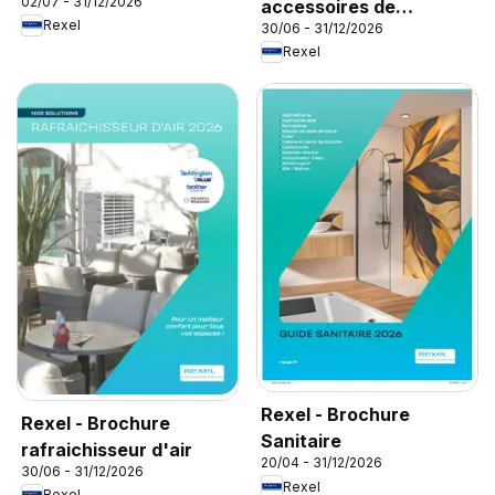
02/07 - 31/12/2026
accessoires de
Rexel
30/06 - 31/12/2026
climatisation
Rexel
Rexel - Brochure
Rexel - Brochure
Sanitaire
rafraichisseur d'air
20/04 - 31/12/2026
30/06 - 31/12/2026
Rexel
Rexel