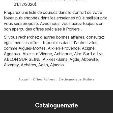
31/12/2026)
.
Préparez une liste de courses dans le confort de votre
foyer, puis shoppez dans les enseignes où le meilleur prix
vous sera proposé. Avec nous, vous aurez toujours un
bon aperçu des offres spéciales à Poitiers .
Si vous recherchez d'autres bonnes affaires, consultez
également les offres disponibles dans d'autres villes,
comme
Aigues-Mortes
,
Aix-en-Provence
,
Acigné
,
Agneaux
,
Aixe-sur-Vienne
,
Achicourt
,
Aire-Sur-La-Lys
,
ABLON SUR SEINE
,
Aix-les-Bains
,
Agde
,
Abbeville
,
Aizenay
,
Achères
,
Agen
,
Ajaccio
.
Accueil
Offres Poitiers
Électroménager Poitiers
Cataloguemate