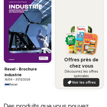
Offres près de
chez vous
Rexel - Brochure
Découvrez les offres
industrie
spéciales
16/04 - 31/12/2026
Voir les offres
Rexel
Des produits que vous pouvez