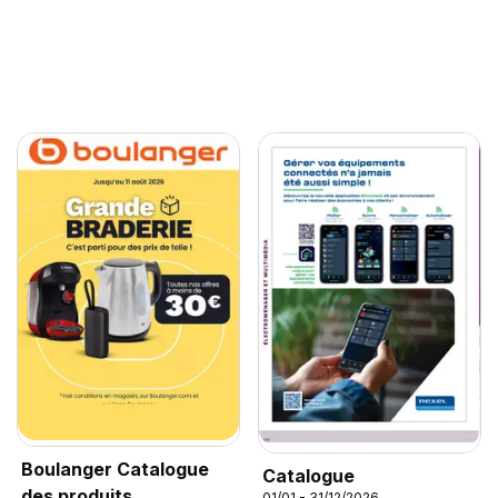
Boulanger Catalogue
Catalogue
des produits
01/01 - 31/12/2026