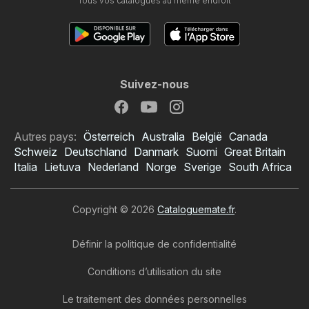
Tous vos catalogues au même endroit
Suivez-nous
Autres pays:
Österreich
Australia
België
Canada
Schweiz
Deutschland
Danmark
Suomi
Great Britain
Italia
Lietuva
Nederland
Norge
Sverige
South Africa
Copyright © 2026
Cataloguemate.fr
.
Définir la politique de confidentialité
Conditions d’utilisation du site
Le traitement des données personnelles