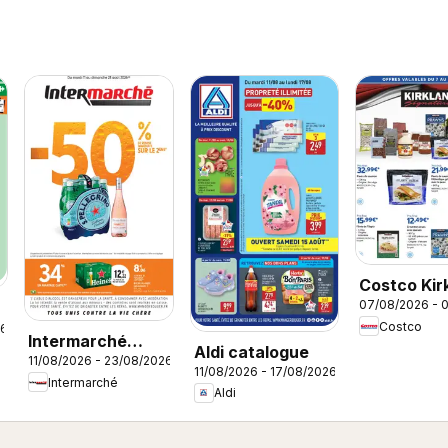
Costco Kir
07/08/2026 - 
signature
Costco
26
Intermarché
Aldi catalogue
11/08/2026 - 23/08/2026
catalogue
11/08/2026 - 17/08/2026
Intermarché
Aldi