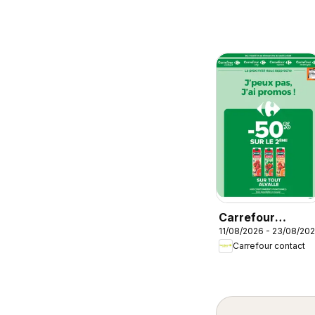
Carrefour
11/08/2026 - 23/08/20
contact
Carrefour contact
catalogue