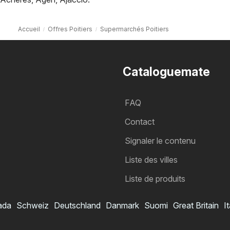
Accueil
Offres Poitiers
Supermarchés Poitiers
Cataloguemate
FAQ
Contact
Signaler le contenu
Liste des villes
Liste de produits
ada
Schweiz
Deutschland
Danmark
Suomi
Great Britain
It