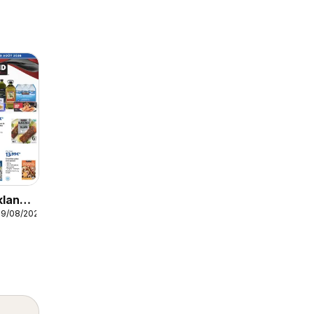
kland
09/08/2026