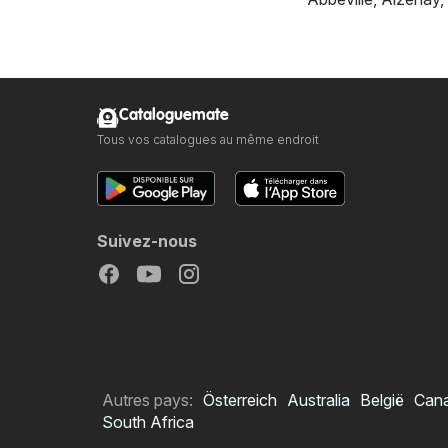
Cataloguemate
Tous vos catalogues au même endroit
Suivez-nous
Autres pays:
Österreich
Australia
België
Can
South Africa