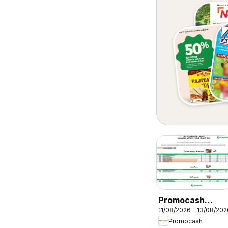
Promocash
11/08/2026 - 13/08/202
Opportunités
Promocash
Marée