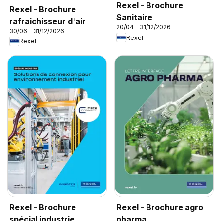
Rexel - Brochure
Rexel - Brochure
Sanitaire
rafraichisseur d'air
20/04 - 31/12/2026
30/06 - 31/12/2026
Rexel
Rexel
Rexel - Brochure
Rexel - Brochure agro
spécial industrie
pharma