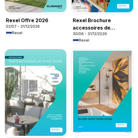
Rexel Offre 2026
Rexel Brochure
02/07 - 31/12/2026
accessoires de
Rexel
30/06 - 31/12/2026
climatisation
Rexel