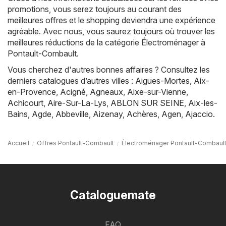
promotions, vous serez toujours au courant des
meilleures offres et le shopping deviendra une expérience
agréable. Avec nous, vous saurez toujours où trouver les
meilleures réductions de la catégorie Électroménager à
Pontault-Combault.
Vous cherchez d'autres bonnes affaires ? Consultez les
derniers catalogues d’autres villes :
Aigues-Mortes
,
Aix-
en-Provence
,
Acigné
,
Agneaux
,
Aixe-sur-Vienne
,
Achicourt
,
Aire-Sur-La-Lys
,
ABLON SUR SEINE
,
Aix-les-
Bains
,
Agde
,
Abbeville
,
Aizenay
,
Achères
,
Agen
,
Ajaccio
.
Accueil
Offres Pontault-Combault
Électroménager Pontault-Combaul
Cataloguemate
FAQ