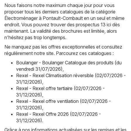
Nous faisons notre maximum chaque jour pour vous
proposer tous les derniers catalogues de la catégorie
Électroménager à Pontault-Combault en un seul et même
endroit. Vous pouvez trouver des prospectus 13 ici dès
maintenant. La validité des brochures est limitée, alors
n'hésitez pas trop longtemps.
Ne manquez pas les offres exceptionnelles et consultez
régulièrement notre site. Parcourez ces catalogues :
Boulanger - Boulanger Catalogue des produits (du
vendredi 31/07/2026)
,
Rexel - Rexel Climatisation réversible (02/07/2026 -
31/12/2026)
,
Rexel - Rexel offre tertiaire (02/07/2026 -
31/12/2026)
,
Rexel - Rexel offre ventilation (02/07/2026 -
31/12/2026)
,
Rexel - Rexel Offre 2026 (02/07/2026 -
31/12/2026)
.
Grâce à nos informations actualisées sur les remises et les