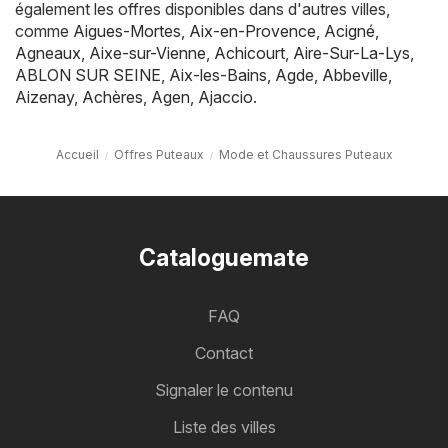
également les offres disponibles dans d'autres villes,
comme
Aigues-Mortes
,
Aix-en-Provence
,
Acigné
,
Agneaux
,
Aixe-sur-Vienne
,
Achicourt
,
Aire-Sur-La-Lys
,
ABLON SUR SEINE
,
Aix-les-Bains
,
Agde
,
Abbeville
,
Aizenay
,
Achères
,
Agen
,
Ajaccio
.
Accueil
Offres Puteaux
Mode et Chaussures Puteaux
Cataloguemate
FAQ
Contact
Signaler le contenu
Liste des villes