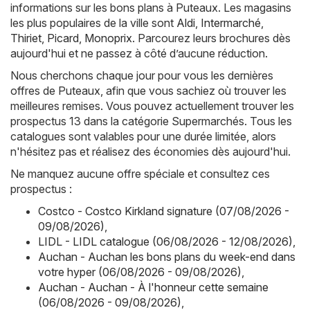
informations sur les bons plans à Puteaux. Les magasins
les plus populaires de la ville sont
Aldi
,
Intermarché
,
Thiriet
,
Picard
,
Monoprix
. Parcourez leurs brochures dès
aujourd'hui et ne passez à côté d’aucune réduction.
Nous cherchons chaque jour pour vous les dernières
offres de Puteaux, afin que vous sachiez où trouver les
meilleures remises. Vous pouvez actuellement trouver les
prospectus 13 dans la catégorie Supermarchés. Tous les
catalogues sont valables pour une durée limitée, alors
n'hésitez pas et réalisez des économies dès aujourd'hui.
Ne manquez aucune offre spéciale et consultez ces
prospectus :
Costco - Costco Kirkland signature (07/08/2026 -
09/08/2026)
,
LIDL - LIDL catalogue (06/08/2026 - 12/08/2026)
,
Auchan - Auchan les bons plans du week-end dans
votre hyper (06/08/2026 - 09/08/2026)
,
Auchan - Auchan - À l'honneur cette semaine
(06/08/2026 - 09/08/2026)
,