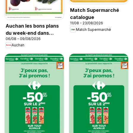
Match Supermarché
catalogue
11/08 - 23/08/2026
Auchan les bons plans
Match Supermarché
du week-end dans
06/08 - 09/08/2026
votre super
Auchan