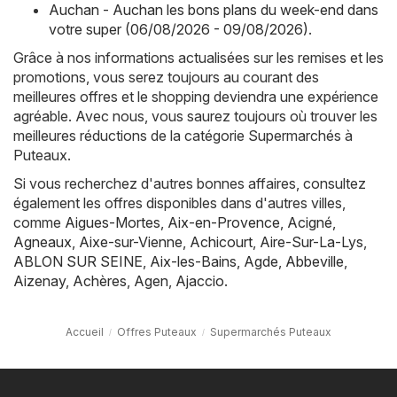
Auchan - Auchan les bons plans du week-end dans
votre super (06/08/2026 - 09/08/2026)
.
Grâce à nos informations actualisées sur les remises et les
promotions, vous serez toujours au courant des
meilleures offres et le shopping deviendra une expérience
agréable. Avec nous, vous saurez toujours où trouver les
meilleures réductions de la catégorie Supermarchés à
Puteaux.
Si vous recherchez d'autres bonnes affaires, consultez
également les offres disponibles dans d'autres villes,
comme
Aigues-Mortes
,
Aix-en-Provence
,
Acigné
,
Agneaux
,
Aixe-sur-Vienne
,
Achicourt
,
Aire-Sur-La-Lys
,
ABLON SUR SEINE
,
Aix-les-Bains
,
Agde
,
Abbeville
,
Aizenay
,
Achères
,
Agen
,
Ajaccio
.
Accueil
Offres Puteaux
Supermarchés Puteaux