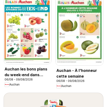
Auchan les bons plans
Auchan - À l'honneur
du week-end dans
cette semaine
06/08 - 09/08/2026
votre hyper
06/08 - 09/08/2026
Auchan
Auchan