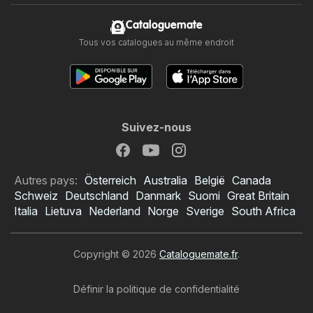
Cataloguemate
Tous vos catalogues au même endroit
Suivez-nous
Autres pays:
Österreich
Australia
België
Canada
Schweiz
Deutschland
Danmark
Suomi
Great Britain
Italia
Lietuva
Nederland
Norge
Sverige
South Africa
Copyright © 2026
Cataloguemate.fr
.
Définir la politique de confidentialité