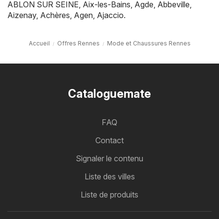
ABLON SUR SEINE
,
Aix-les-Bains
,
Agde
,
Abbeville
,
Aizenay
,
Achères
,
Agen
,
Ajaccio
.
Accueil
Offres Rennes
Mode et Chaussures Rennes
Cataloguemate
FAQ
Contact
Signaler le contenu
Liste des villes
Liste de produits