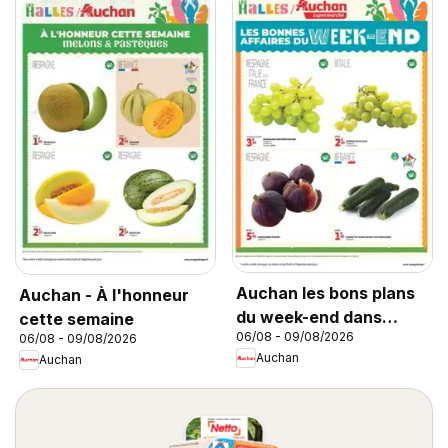
Auchan les bons plans
Auchan - À l'honneur
du week-end dans
cette semaine
06/08 - 09/08/2026
06/08 - 09/08/2026
votre super
Auchan
Auchan