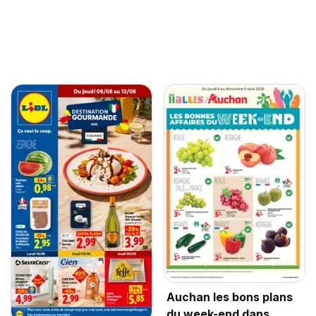
Auchan les bons plans
du week-end dans