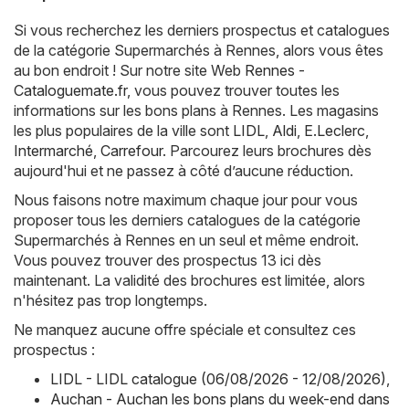
Si vous recherchez les derniers prospectus et catalogues
de la catégorie Supermarchés à Rennes, alors vous êtes
au bon endroit ! Sur notre site Web
Rennes -
Cataloguemate.fr
, vous pouvez trouver toutes les
informations sur les bons plans à Rennes. Les magasins
les plus populaires de la ville sont
LIDL
,
Aldi
,
E.Leclerc
,
Intermarché
,
Carrefour
. Parcourez leurs brochures dès
aujourd'hui et ne passez à côté d’aucune réduction.
Nous faisons notre maximum chaque jour pour vous
proposer tous les derniers catalogues de la catégorie
Supermarchés à Rennes en un seul et même endroit.
Vous pouvez trouver des prospectus 13 ici dès
maintenant. La validité des brochures est limitée, alors
n'hésitez pas trop longtemps.
Ne manquez aucune offre spéciale et consultez ces
prospectus :
LIDL - LIDL catalogue (06/08/2026 - 12/08/2026)
,
Auchan - Auchan les bons plans du week-end dans