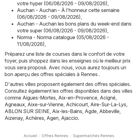
votre hyper (06/08/2026 - 09/08/2026)
,
Auchan - Auchan - À l'honneur cette semaine
(06/08/2026 - 09/08/2026)
,
Auchan - Auchan les bons plans du week-end dans
votre super (06/08/2026 - 09/08/2026)
,
Norma - Norma catalogue (05/08/2026 -
11/08/2026)
,
Préparez une liste de courses dans le confort de votre
foyer, puis shoppez dans les enseignes où le meilleur prix
vous sera proposé. Avec nous, vous aurez toujours un
bon aperçu des offres spéciales à Rennes .
D'autres villes proposent également des offres spéciales.
Consultez également les offres disponibles dans des villes
comme
Aigues-Mortes
,
Aix-en-Provence
,
Acigné
,
Agneaux
,
Aixe-sur-Vienne
,
Achicourt
,
Aire-Sur-La-Lys
,
ABLON SUR SEINE
,
Aix-les-Bains
,
Agde
,
Abbeville
,
Aizenay
,
Achères
,
Agen
,
Ajaccio
.
Accueil
Offres Rennes
Supermarchés Rennes