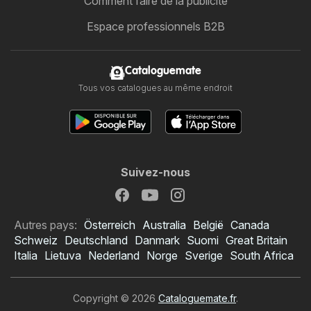
Comment faire de la publicité
Espace professionnels B2B
Cataloguemate
Tous vos catalogues au même endroit
Suivez-nous
Autres pays:
Österreich
Australia
België
Canada
Schweiz
Deutschland
Danmark
Suomi
Great Britain
Italia
Lietuva
Nederland
Norge
Sverige
South Africa
Copyright © 2026
Cataloguemate.fr
.