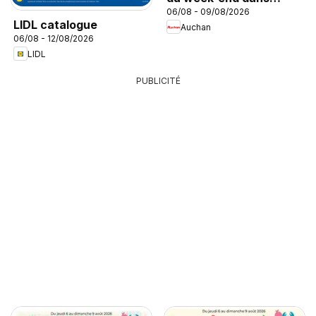
06/08 - 09/08/2026
votre hyper
LIDL catalogue
Auchan
06/08 - 12/08/2026
LIDL
PUBLICITÉ