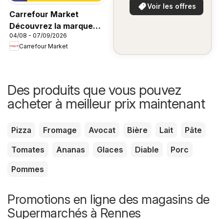
Voir les offres
Carrefour Market
Découvrez la marque
04/08 - 07/09/2026
carrefour companino
Carrefour Market
Des produits que vous pouvez
acheter à meilleur prix maintenant
Pizza
Fromage
Avocat
Bière
Lait
Pâte
Tomates
Ananas
Glaces
Diable
Porc
Pommes
Promotions en ligne des magasins de
Supermarchés à Rennes