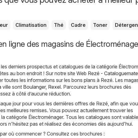
seur
Climatisation
Thé
Cadre
Toner
Détergen
en ligne des magasins de Électroménage
les derniers prospectus et catalogues de la catégorie Électro
êtes au bon endroit ! Sur notre site Web
Rezé - Cataloguemate.
 toutes les informations sur les bons plans à Rezé. Les magas
a ville sont
Boulanger
,
Rexel
. Parcourez leurs brochures dès
assez à côté d’aucune réduction.
que jour pour vous les dernières offres de Rezé, afin que vo
les meilleures remises. Vous pouvez actuellement trouver les
la catégorie Électroménager. Tous les catalogues sont valabl
alors n'hésitez pas et réalisez des économies dès aujourd'hui.
par où commencer ? Consultez ces brochures :