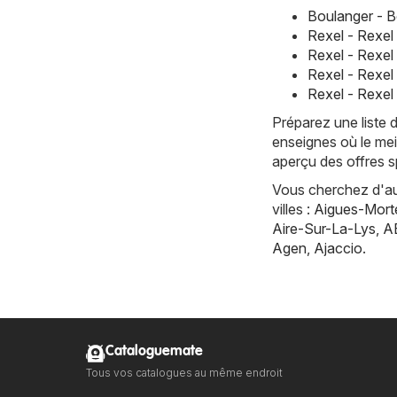
Boulanger - B
Rexel - Rexel
Rexel - Rexel 
Rexel - Rexel
Rexel - Rexel
Préparez une liste 
enseignes où le mei
aperçu des offres s
Vous cherchez d'aut
villes :
Aigues-Mort
Aire-Sur-La-Lys
,
A
Agen
,
Ajaccio
.
Cataloguemate
Tous vos catalogues au même endroit