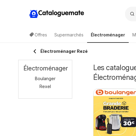
Cataloguemate
Offres
Supermarchés
Électroménager
M
Électroménager Rezé
Les catalogue
Électroménager
Électroména
Boulanger
Rexel