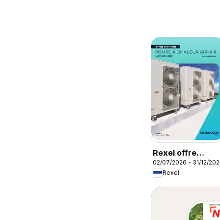
Rexel offre
02/07/2026 - 31/12/20
tertiaire
Rexel