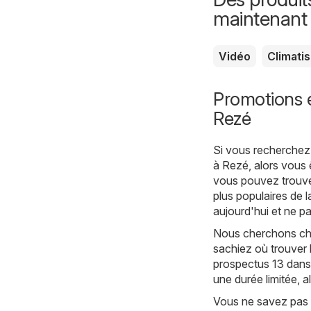
maintenant
Vidéo
Climati
Promotions 
Rezé
Si vous recherchez 
à Rezé, alors vous 
vous pouvez trouver
plus populaires de l
aujourd'hui et ne p
Nous cherchons cha
sachiez où trouver 
prospectus 13 dans 
une durée limitée, 
Vous ne savez pas 