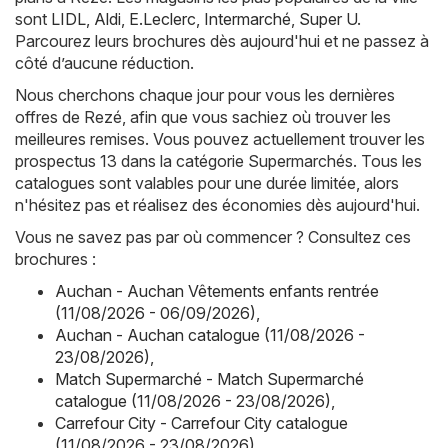
sont
LIDL
,
Aldi
,
E.Leclerc
,
Intermarché
,
Super U
.
Parcourez leurs brochures dès aujourd'hui et ne passez à
côté d’aucune réduction.
Nous cherchons chaque jour pour vous les dernières
offres de Rezé, afin que vous sachiez où trouver les
meilleures remises. Vous pouvez actuellement trouver les
prospectus 13 dans la catégorie Supermarchés. Tous les
catalogues sont valables pour une durée limitée, alors
n'hésitez pas et réalisez des économies dès aujourd'hui.
Vous ne savez pas par où commencer ? Consultez ces
brochures :
Auchan - Auchan Vêtements enfants rentrée
(11/08/2026 - 06/09/2026)
,
Auchan - Auchan catalogue (11/08/2026 -
23/08/2026)
,
Match Supermarché - Match Supermarché
catalogue (11/08/2026 - 23/08/2026)
,
Carrefour City - Carrefour City catalogue
(11/08/2026 - 23/08/2026)
,