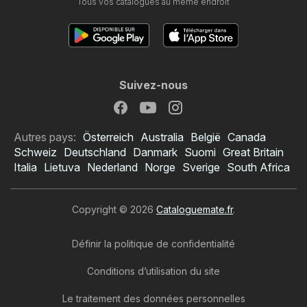
Tous vos catalogues au même endroit
Suivez-nous
Autres pays:
Österreich
Australia
België
Canada
Schweiz
Deutschland
Danmark
Suomi
Great Britain
Italia
Lietuva
Nederland
Norge
Sverige
South Africa
Copyright © 2026
Cataloguemate.fr
.
Définir la politique de confidentialité
Conditions d’utilisation du site
Le traitement des données personnelles