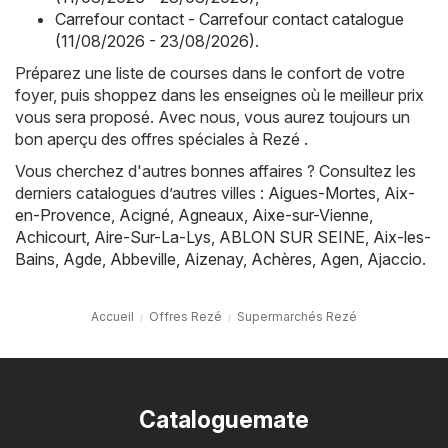
Carrefour contact - Carrefour contact catalogue
(11/08/2026 - 23/08/2026)
.
Préparez une liste de courses dans le confort de votre
foyer, puis shoppez dans les enseignes où le meilleur prix
vous sera proposé. Avec nous, vous aurez toujours un
bon aperçu des offres spéciales à Rezé .
Vous cherchez d'autres bonnes affaires ? Consultez les
derniers catalogues d’autres villes :
Aigues-Mortes
,
Aix-
en-Provence
,
Acigné
,
Agneaux
,
Aixe-sur-Vienne
,
Achicourt
,
Aire-Sur-La-Lys
,
ABLON SUR SEINE
,
Aix-les-
Bains
,
Agde
,
Abbeville
,
Aizenay
,
Achères
,
Agen
,
Ajaccio
.
Accueil
Offres Rezé
Supermarchés Rezé
Cataloguemate