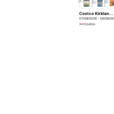
Costco Kirkland
07/08/2026 - 09/08/2
signature
Costco