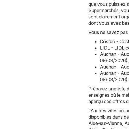
que vous puissiez s
Supermarchés, vous
sont clairement org
dont vous avez bes
Vous ne savez pas 
Costco - Cost
LIDL - LIDL 
Auchan - Auc
09/08/2026)
,
Auchan - Auc
Auchan - Auc
09/08/2026)
.
Préparez une liste 
enseignes où le mei
aperçu des offres sp
D'autres villes pro
disponibles dans d
Aixe-sur-Vienne
,
Ac