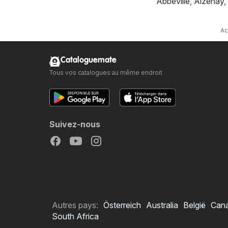
Abbeville
,
Aizenay
,
Ac
Cataloguemate
Tous vos catalogues au même endroit
Suivez-nous
Autres pays:
Österreich
Australia
België
Can
South Africa