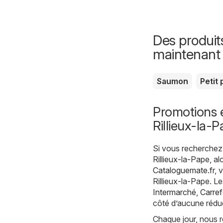
Des produit
maintenant
Saumon
Petit 
Promotions 
Rillieux-la-
Si vous recherchez 
Rillieux-la-Pape, a
Cataloguemate.fr
, 
Rillieux-la-Pape. Le
Intermarché
,
Carre
côté d’aucune rédu
Chaque jour, nous r