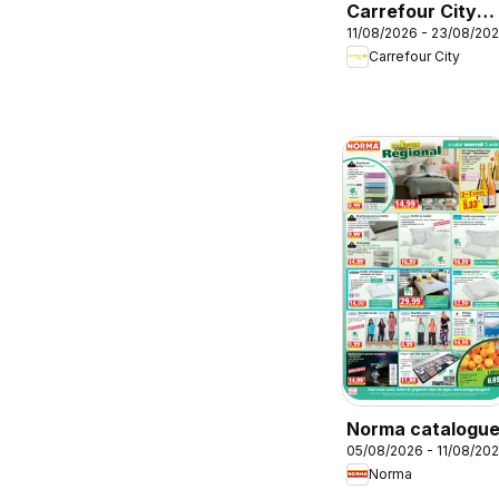
Carrefour City
11/08/2026 - 23/08/20
catalogue
Carrefour City
Norma catalogu
05/08/2026 - 11/08/20
Norma