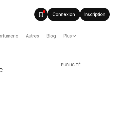
Connexion
Inscription
arfumerie
Autres
Blog
Plus
PUBLICITÉ
e