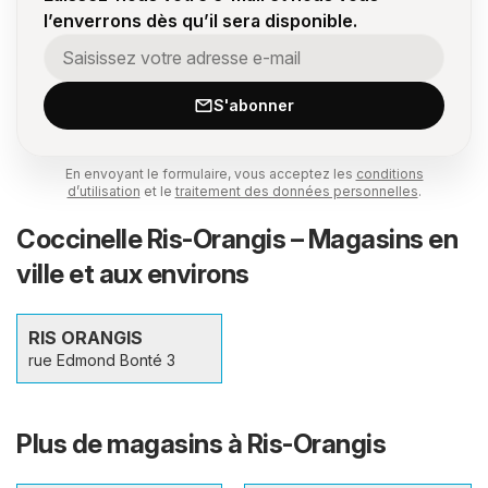
l’enverrons dès qu’il sera disponible.
S'abonner
En envoyant le formulaire, vous acceptez les
conditions
d’utilisation
et le
traitement des données personnelles
.
Coccinelle Ris-Orangis – Magasins en
ville et aux environs
RIS ORANGIS
rue Edmond Bonté 3
Plus de magasins à Ris-Orangis