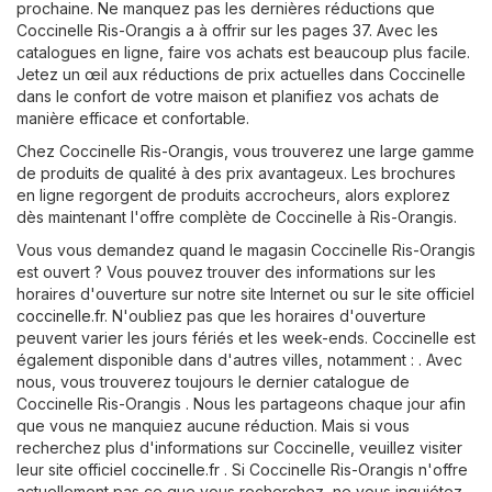
prochaine. Ne manquez pas les dernières réductions que
Coccinelle Ris-Orangis a à offrir sur les pages 37. Avec les
catalogues en ligne, faire vos achats est beaucoup plus facile.
Jetez un œil aux réductions de prix actuelles dans Coccinelle
dans le confort de votre maison et planifiez vos achats de
manière efficace et confortable.
Chez Coccinelle Ris-Orangis, vous trouverez une large gamme
de produits de qualité à des prix avantageux. Les brochures
en ligne regorgent de produits accrocheurs, alors explorez
dès maintenant l'offre complète de Coccinelle à Ris-Orangis.
Vous vous demandez quand le magasin Coccinelle Ris-Orangis
est ouvert ? Vous pouvez trouver des informations sur les
horaires d'ouverture sur notre site Internet ou sur le site officiel
coccinelle.fr
. N'oubliez pas que les horaires d'ouverture
peuvent varier les jours fériés et les week-ends. Coccinelle est
également disponible dans d'autres villes, notamment : . Avec
nous, vous trouverez toujours le dernier catalogue de
Coccinelle Ris-Orangis . Nous les partageons chaque jour afin
que vous ne manquiez aucune réduction. Mais si vous
recherchez plus d'informations sur Coccinelle, veuillez visiter
leur site officiel
coccinelle.fr
. Si Coccinelle Ris-Orangis n'offre
actuellement pas ce que vous recherchez, ne vous inquiétez