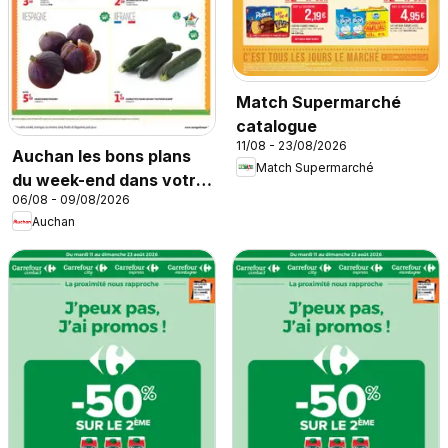
Match Supermarché
catalogue
11/08 - 23/08/2026
Auchan les bons plans
Match Supermarché
du week-end dans votre
06/08 - 09/08/2026
super
Auchan