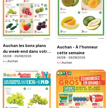
Auchan les bons plans
Auchan - À l'honneur
du week-end dans votre
cette semaine
06/08 - 09/08/2026
hyper
06/08 - 09/08/2026
Auchan
Auchan