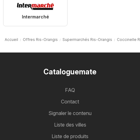
Intermarché
Accueil
Offres Ris-Orangis
Supermarchés Ris-Orangis
Coccinelle 
Cataloguemate
FAQ
Contact
Signaler le contenu
Liste des villes
Liste de produits