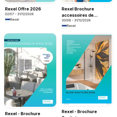
Rexel Offre 2026
Rexel Brochure
02/07 - 31/12/2026
accessoires de
Rexel
30/06 - 31/12/2026
climatisation
Rexel
Rexel - Brochure
Rexel - Brochure