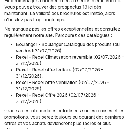
Électroménager à Rochefort en un seul et même endroit.
Vous pouvez trouver des prospectus 13 ici dès
maintenant. La validité des brochures est limitée, alors
n'hésitez pas trop longtemps.
Ne manquez pas les offres exceptionnelles et consultez
régulièrement notre site. Parcourez ces catalogues :
Boulanger - Boulanger Catalogue des produits (du
vendredi 31/07/2026)
,
Rexel - Rexel Climatisation réversible (02/07/2026 -
31/12/2026)
,
Rexel - Rexel offre tertiaire (02/07/2026 -
31/12/2026)
,
Rexel - Rexel offre ventilation (02/07/2026 -
31/12/2026)
,
Rexel - Rexel Offre 2026 (02/07/2026 -
31/12/2026)
.
Grâce à des informations actualisées sur les remises et les
promotions, vous serez toujours au courant des dernières
offres et vos achats deviendront plus faciles et plus