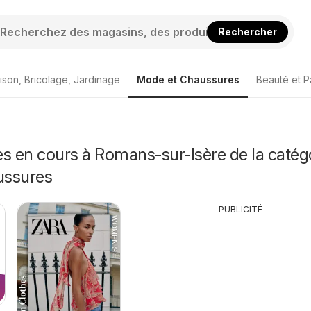
Rechercher
ison, Bricolage, Jardinage
Mode et Chaussures
Beauté et P
s en cours à Romans-sur-Isère de la catég
ussures
PUBLICITÉ