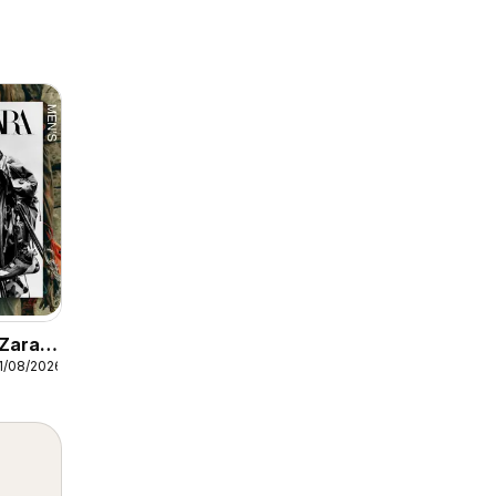
 Zara
1/08/2026