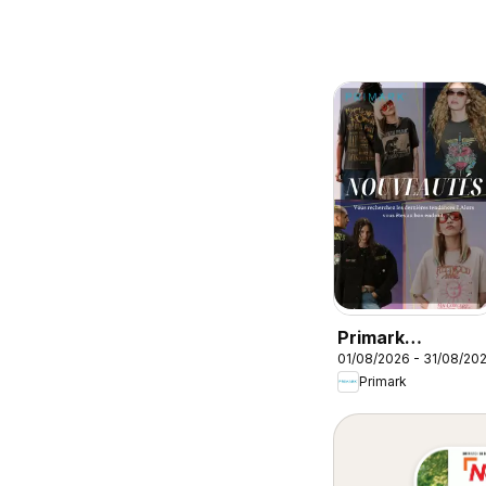
Primark
01/08/2026 - 31/08/20
catalogue
Primark