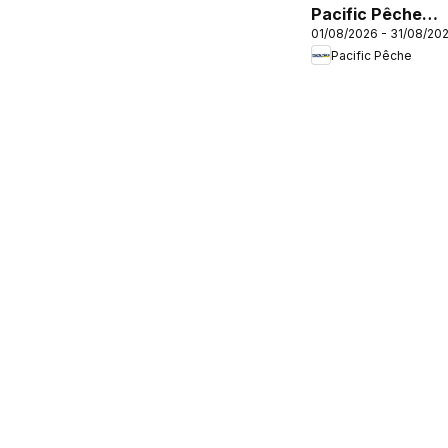
Pacific Pêche
01/08/2026 - 31/08/20
catalogue
Pacific Pêche