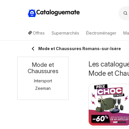
Cataloguemate
Offres
Supermarchés
Électroménager
Ma
Mode et Chaussures Romans-sur-Isère
Les catalogue
Mode et
Chaussures
Mode et Cha
Intersport
Zeeman