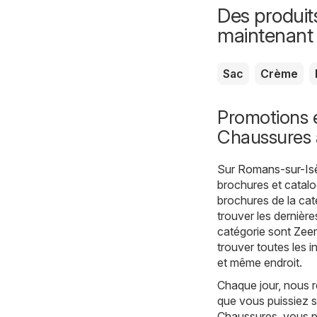
Des produit
maintenant
Sac
Crème
Promotions 
Chaussures 
Sur
Romans-sur-Isè
brochures et catalo
brochures de la ca
trouver les dernièr
catégorie sont
Zee
trouver toutes les 
et même endroit.
Chaque jour, nous r
que vous puissiez s
Chaussures, vous p