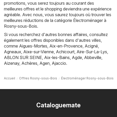
promotions, vous serez toujours au courant des
meilleures offres et le shopping deviendra une expérience
agréable. Avec nous, vous saurez toujours où trouver les
meilleures réductions de la catégorie Électroménager à
Rosny-sous-Bois.
Si vous recherchez d'autres bonnes affaires, consultez
également les offres disponibles dans d'autres villes,
comme
Aigues-Mortes
,
Aix-en-Provence
,
Acigné
,
Agneaux
,
Aixe-sur-Vienne
,
Achicourt
,
Aire-Sur-La-Lys
,
ABLON SUR SEINE
,
Aix-les-Bains
,
Agde
,
Abbeville
,
Aizenay
,
Achères
,
Agen
,
Ajaccio
.
Accueil
Offres Rosny-sous-Bois
Électroménager Rosny-sous-Bois
Cataloguemate