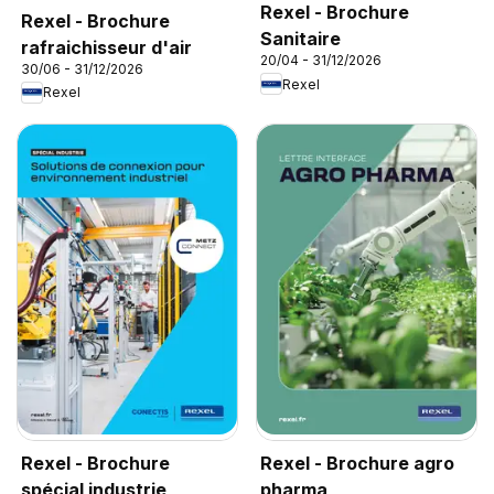
Rexel - Brochure
Rexel - Brochure
Sanitaire
rafraichisseur d'air
20/04 - 31/12/2026
30/06 - 31/12/2026
Rexel
Rexel
Rexel - Brochure
Rexel - Brochure agro
spécial industrie
pharma