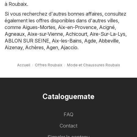
à Roubaix.
Si vous recherchez d'autres bonnes affaires, consultez
également les offres disponibles dans d'autres villes,
comme
Aigues-Mortes
,
Aix-en-Provence
,
Acigné
,
Agneaux
,
Aixe-sur-Vienne
,
Achicourt
,
Aire-Sur-La-Lys
,
ABLON SUR SEINE
,
Aix-les-Bains
,
Agde
,
Abbeville
,
Aizenay
,
Achères
,
Agen
,
Ajaccio
.
Accueil
Offres Roubaix
Mode et Chaussures Roubaix
Cataloguemate
FAQ
Contact