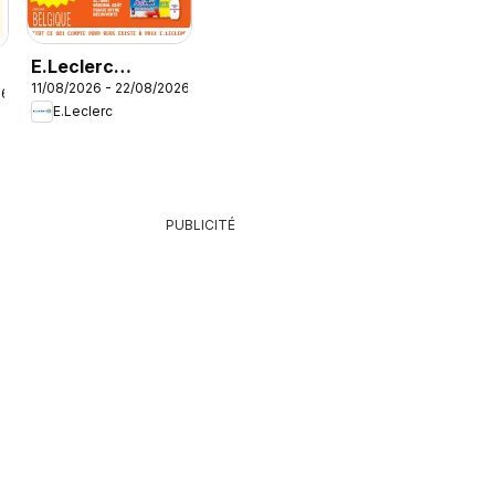
E.Leclerc
11/08/2026 - 22/08/2026
catalogue
26
E.Leclerc
PUBLICITÉ