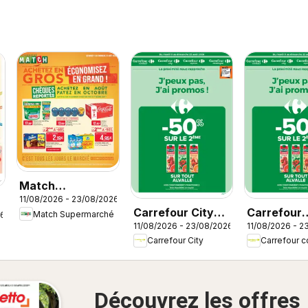
Match
11/08/2026 - 23/08/2026
Supermarché
Carrefour City
Carrefour
Match Supermarché
26
catalogue
11/08/2026 - 23/08/2026
11/08/2026 - 2
catalogue
contact
Carrefour City
Carrefour c
catalogue
Découvrez les offres