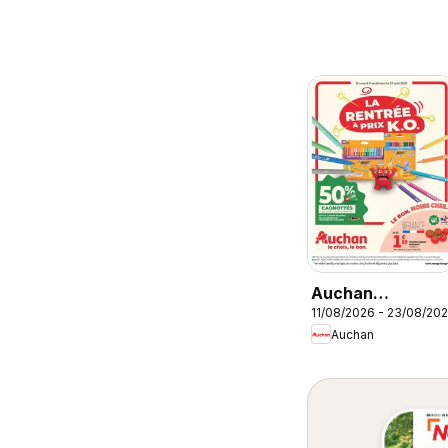
Auchan
11/08/2026 - 23/08/20
catalogue
Auchan