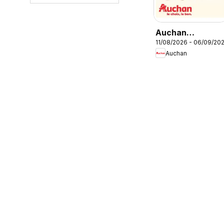
Auchan
11/08/2026 - 06/09/20
Vêtements
Auchan
enfants rentrée