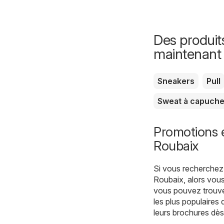
Des produit
maintenant
Sneakers
Pull
Sweat à capuch
Promotions 
Roubaix
Si vous recherchez 
Roubaix, alors vous
vous pouvez trouver
les plus populaires d
leurs brochures dès