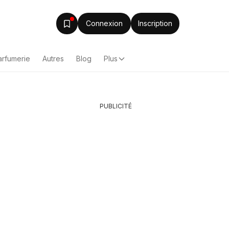
Connexion
Inscription
arfumerie
Autres
Blog
Plus
PUBLICITÉ