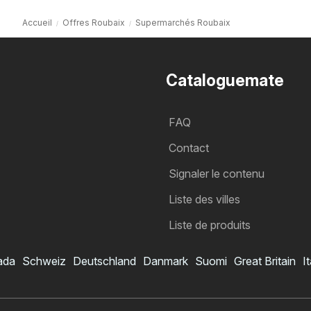
Accueil
Offres Roubaix
Supermarchés Roubaix
Cataloguemate
FAQ
Contact
Signaler le contenu
Liste des villes
Liste de produits
ada
Schweiz
Deutschland
Danmark
Suomi
Great Britain
It