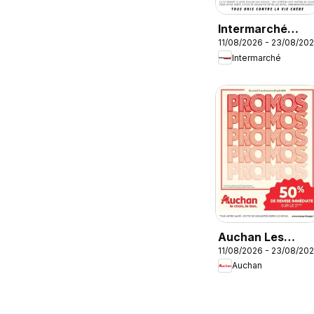
Intermarché
11/08/2026 - 23/08/20
catalogue
Intermarché
Auchan Les
11/08/2026 - 23/08/20
promos du
Auchan
moment