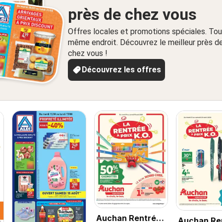
près de chez vous
Offres locales et promotions spéciales. Tou
même endroit. Découvrez le meilleur près d
chez vous !
Découvrez les offres
Auchan Rentrée
Auchan Re