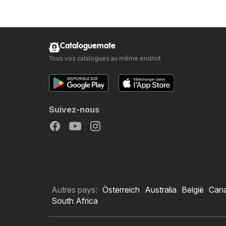
Cataloguemate
Tous vos catalogues au même endroit
Suivez-nous
Autres pays:
Österreich
Australia
België
Can
South Africa