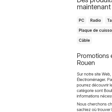
maintenant
PC
Radio
Ta
Plaque de cuiss
Câble
Promotions 
Rouen
Sur notre site Web
Électroménager
. P
pourrez découvrir l
catégorie sont
Boul
informations nécess
Nous cherchons cha
sachiez où trouver 