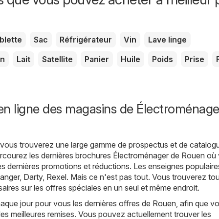
blette
Sac
Réfrigérateur
Vin
Lave linge
on
Lait
Satellite
Panier
Huile
Poids
Prise
en ligne des magasins de Électroménage
, vous trouverez une large gamme de prospectus et de catalog
arcourez les dernières brochures Électroménager de Rouen où
es dernières promotions et réductions. Les enseignes populaire
anger
,
Darty
,
Rexel
. Mais ce n'est pas tout. Vous trouverez tou
aires sur les offres spéciales en un seul et même endroit.
que jour pour vous les dernières offres de Rouen, afin que v
les meilleures remises. Vous pouvez actuellement trouver les