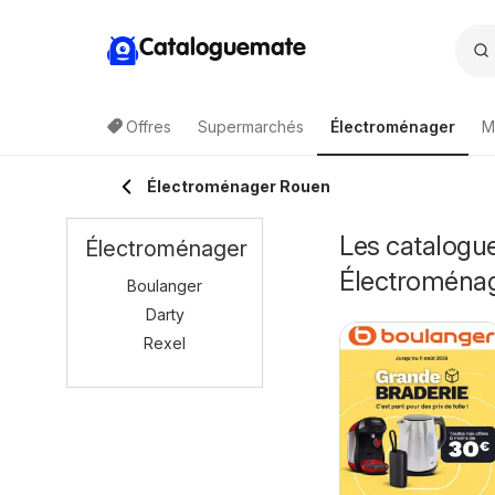
Cataloguemate
Offres
Supermarchés
Électroménager
M
Électroménager Rouen
Les catalogue
Électroménager
Électroména
Boulanger
Darty
Rexel