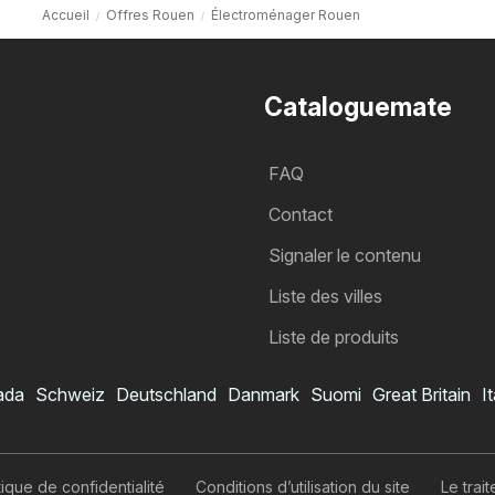
Accueil
Offres Rouen
Électroménager Rouen
Cataloguemate
FAQ
Contact
Signaler le contenu
Liste des villes
Liste de produits
ada
Schweiz
Deutschland
Danmark
Suomi
Great Britain
It
itique de confidentialité
Conditions d’utilisation du site
Le tra