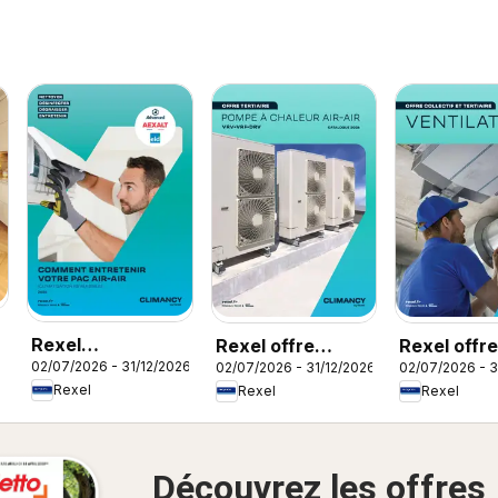
Rexel
Rexel offre
Rexel offre
02/07/2026 - 31/12/2026
02/07/2026 - 31/12/2026
02/07/2026 - 3
Climatisation
tertiaire
ventilation
Rexel
Rexel
Rexel
réversible
Découvrez les offres