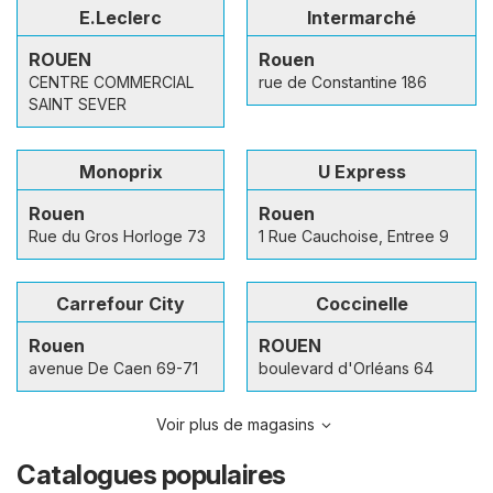
E.Leclerc
Intermarché
ROUEN
Rouen
CENTRE COMMERCIAL
rue de Constantine 186
SAINT SEVER
Monoprix
U Express
Rouen
Rouen
Rue du Gros Horloge 73
1 Rue Cauchoise, Entree 9
Carrefour City
Coccinelle
Rouen
ROUEN
avenue De Caen 69-71
boulevard d'Orléans 64
Voir plus de magasins
Catalogues populaires