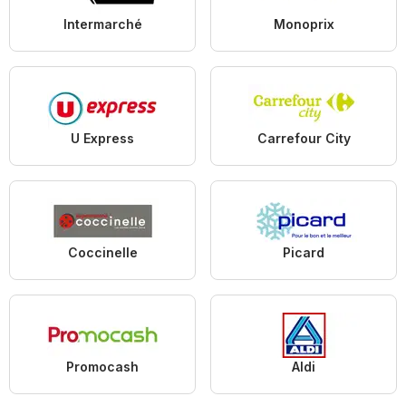
Intermarché
Monoprix
U Express
Carrefour City
Coccinelle
Picard
Promocash
Aldi