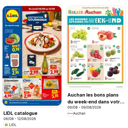
Auchan les bons plans
du week-end dans votre
06/08 - 09/08/2026
hyper
LIDL catalogue
Auchan
06/08 - 12/08/2026
LIDL