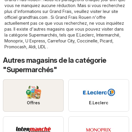
vous ne manquiez aucune réduction. Mais si vous recherchez
plus d'informations sur Grand Frais, veuillez visiter leur site
officiel
grandfrais.com
. Si Grand Frais Rouen n'offre
actuellement pas ce que vous recherchez, ne vous inquiétez
pas. Il existe d'autres magasins que vous pouvez visiter dans
la catégorie
Supermarchés
, tels que
E.Leclerc
,
Intermarché
,
Monoprix
,
U Express
,
Carrefour City
,
Coccinelle
,
Picard
,
Promocash
,
Aldi
,
LIDL
.
Autres magasins de la catégorie
"Supermarchés"
Offres
E.Leclerc