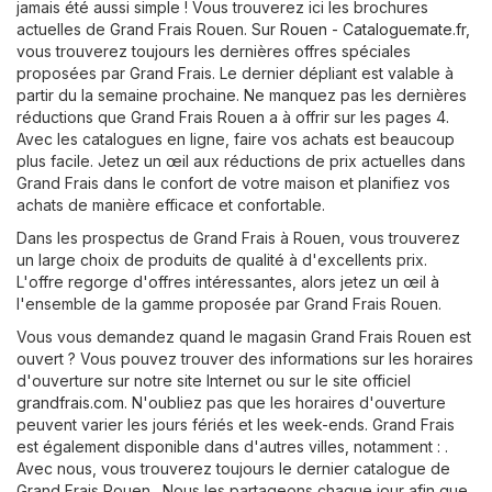
jamais été aussi simple ! Vous trouverez ici les brochures
actuelles de Grand Frais Rouen. Sur
Rouen - Cataloguemate.fr
,
vous trouverez toujours les dernières offres spéciales
proposées par Grand Frais. Le dernier dépliant est valable à
partir du la semaine prochaine. Ne manquez pas les dernières
réductions que Grand Frais Rouen a à offrir sur les pages 4.
Avec les catalogues en ligne, faire vos achats est beaucoup
plus facile. Jetez un œil aux réductions de prix actuelles dans
Grand Frais dans le confort de votre maison et planifiez vos
achats de manière efficace et confortable.
Dans les prospectus de Grand Frais à Rouen, vous trouverez
un large choix de produits de qualité à d'excellents prix.
L'offre regorge d'offres intéressantes, alors jetez un œil à
l'ensemble de la gamme proposée par Grand Frais Rouen.
Vous vous demandez quand le magasin Grand Frais Rouen est
ouvert ? Vous pouvez trouver des informations sur les horaires
d'ouverture sur notre site Internet ou sur le site officiel
grandfrais.com
. N'oubliez pas que les horaires d'ouverture
peuvent varier les jours fériés et les week-ends. Grand Frais
est également disponible dans d'autres villes, notamment : .
Avec nous, vous trouverez toujours le dernier catalogue de
Grand Frais Rouen . Nous les partageons chaque jour afin que