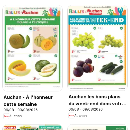
Auchan les bons plans
Auchan - À l'honneur
du week-end dans votre
cette semaine
06/08 - 09/08/2026
06/08 - 09/08/2026
super
Auchan
Auchan