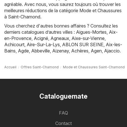
agréable. Avec nous, vous saurez toujours où trouver les
meilleures réductions de la catégorie Mode et Chaussures
à Saint-Chamond.
Vous cherchez d'autres bonnes affaires ? Consultez les
derniers catalogues d’autres villes :
Aigues-Mortes
,
Aix-
en-Provence
,
Acigné
,
Agneaux
,
Aixe-sur-Vienne
,
Achicourt
,
Aire-Sur-La-Lys
,
ABLON SUR SEINE
,
Aix-les-
Bains
,
Agde
,
Abbeville
,
Aizenay
,
Achères
,
Agen
,
Ajaccio
.
Accueil
Offres Saint-Chamond
Mode et Chaussures Saint-Chamond
Cataloguemate
FAQ
Contact