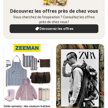
Découvrez les offres près de chez vous
Vous cherchez de l’inspiration ? Consultez les offres
près de chez vous !
Découvrez les offres