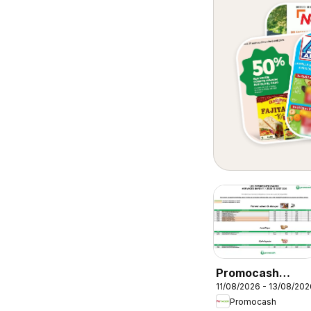
Promocash
11/08/2026 - 13/08/202
Opportunités
Promocash
Marée