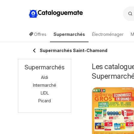
Cataloguemate
Offres
Supermarchés
Électroménager
M
Supermarchés Saint-Chamond
Les catalogu
Supermarchés
Supermarch
Aldi
Intermarché
LIDL
Picard