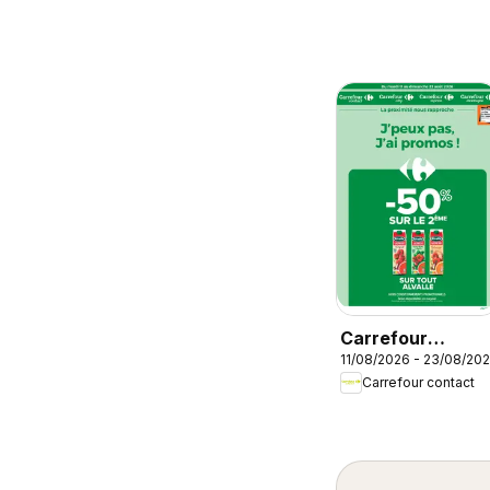
Carrefour
11/08/2026 - 23/08/20
contact
Carrefour contact
catalogue