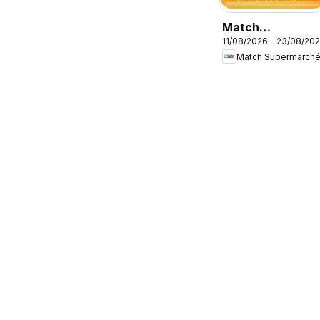
Match
11/08/2026 - 23/08/20
Supermarché
Match Supermarch
catalogue