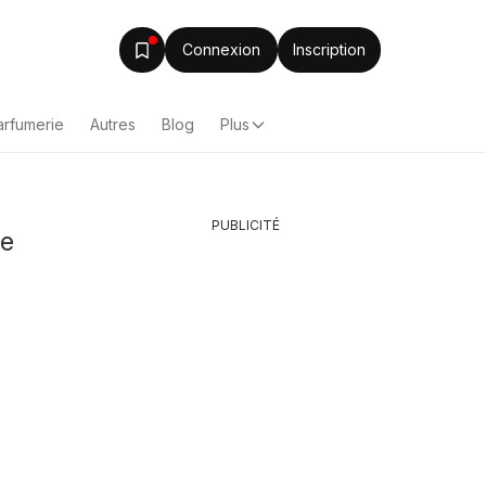
Connexion
Inscription
arfumerie
Autres
Blog
Plus
PUBLICITÉ
ie