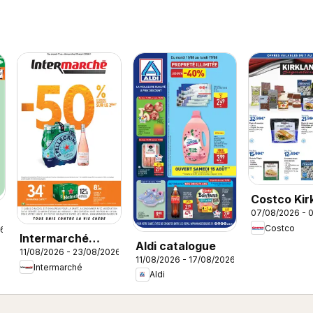
Costco Kir
07/08/2026 - 
signature
Costco
26
Intermarché
Aldi catalogue
11/08/2026 - 23/08/2026
catalogue
11/08/2026 - 17/08/2026
Intermarché
Aldi