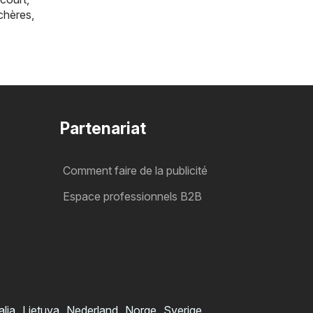
chères
,
Partenariat
Comment faire de la publicité
Espace professionnels B2B
alia
Lietuva
Nederland
Norge
Sverige