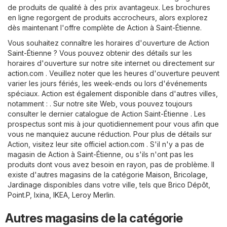
de produits de qualité à des prix avantageux. Les brochures
en ligne regorgent de produits accrocheurs, alors explorez
dès maintenant l'offre complète de Action à Saint-Étienne.
Vous souhaitez connaître les horaires d'ouverture de Action
Saint-Étienne ? Vous pouvez obtenir des détails sur les
horaires d'ouverture sur notre site internet ou directement sur
action.com
. Veuillez noter que les heures d'ouverture peuvent
varier les jours fériés, les week-ends ou lors d'événements
spéciaux. Action est également disponible dans d'autres villes,
notamment : . Sur notre site Web, vous pouvez toujours
consulter le dernier catalogue de Action Saint-Étienne . Les
prospectus sont mis à jour quotidiennement pour vous afin que
vous ne manquiez aucune réduction. Pour plus de détails sur
Action, visitez leur site officiel
action.com
. S'il n'y a pas de
magasin de Action à Saint-Étienne, ou s'ils n'ont pas les
produits dont vous avez besoin en rayon, pas de problème. Il
existe d'autres magasins de la catégorie
Maison, Bricolage,
Jardinage
disponibles dans votre ville, tels que
Brico Dépôt
,
Point.P
,
Ixina
,
IKEA
,
Leroy Merlin
.
Autres magasins de la catégorie