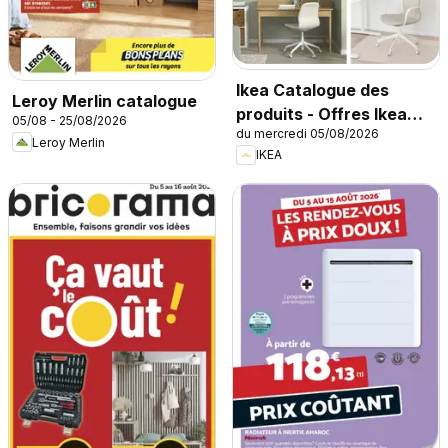
Ikea Catalogue des
Leroy Merlin catalogue
produits - Offres Ikea
05/08 - 25/08/2026
du mercredi 05/08/2026
Family
Leroy Merlin
IKEA