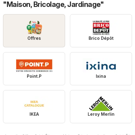
"Maison, Bricolage, Jardinage"
Offres
Brico Dépôt
Point.P
Ixina
IKEA
Leroy Merlin