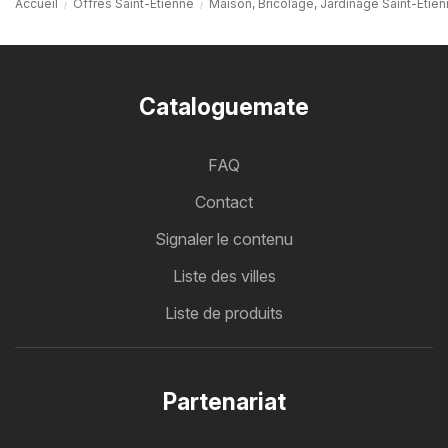
Accueil
Offres Saint-Étienne
Maison, Bricolage, Jardinage Saint-Étie
Cataloguemate
FAQ
Contact
Signaler le contenu
Liste des villes
Liste de produits
Partenariat