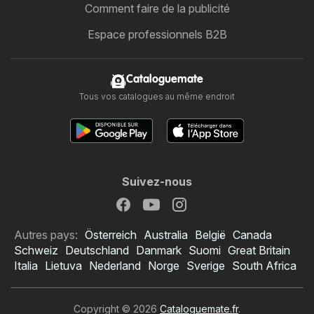
Comment faire de la publicité
Espace professionnels B2B
Cataloguemate
Tous vos catalogues au même endroit
Suivez-nous
Autres pays:
Österreich
Australia
België
Canada
Schweiz
Deutschland
Danmark
Suomi
Great Britain
Italia
Lietuva
Nederland
Norge
Sverige
South Africa
Copyright © 2026
Cataloguemate.fr
.