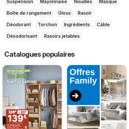
Suspension
Mayonnaise
Nouilles
Masque
Boîte de rangement
Gloss
Rasoir
Déodorant
Torchon
Ingrédients
Câble
Désodorisant
Rasoirs jetables
Catalogues populaires