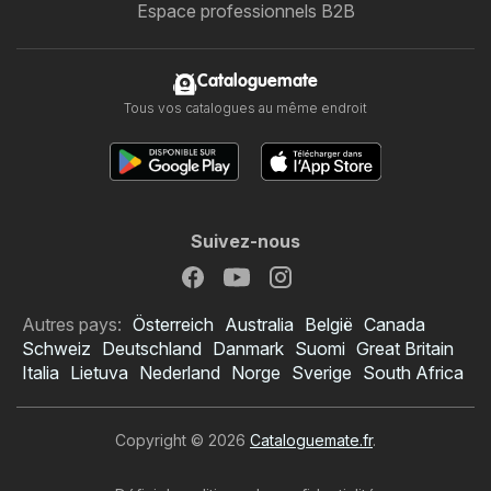
Espace professionnels B2B
Cataloguemate
Tous vos catalogues au même endroit
Suivez-nous
Autres pays:
Österreich
Australia
België
Canada
Schweiz
Deutschland
Danmark
Suomi
Great Britain
Italia
Lietuva
Nederland
Norge
Sverige
South Africa
Copyright © 2026
Cataloguemate.fr
.