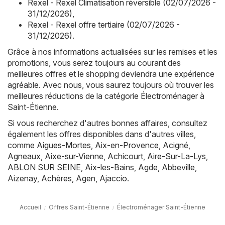
Rexel - Rexel Climatisation réversible (02/07/2026 -
31/12/2026)
,
Rexel - Rexel offre tertiaire (02/07/2026 -
31/12/2026)
.
Grâce à nos informations actualisées sur les remises et les
promotions, vous serez toujours au courant des
meilleures offres et le shopping deviendra une expérience
agréable. Avec nous, vous saurez toujours où trouver les
meilleures réductions de la catégorie Électroménager à
Saint-Étienne.
Si vous recherchez d'autres bonnes affaires, consultez
également les offres disponibles dans d'autres villes,
comme
Aigues-Mortes
,
Aix-en-Provence
,
Acigné
,
Agneaux
,
Aixe-sur-Vienne
,
Achicourt
,
Aire-Sur-La-Lys
,
ABLON SUR SEINE
,
Aix-les-Bains
,
Agde
,
Abbeville
,
Aizenay
,
Achères
,
Agen
,
Ajaccio
.
Accueil
Offres Saint-Étienne
Électroménager Saint-Étienne