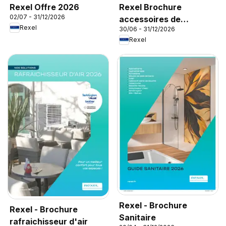
Rexel Offre 2026
Rexel Brochure
02/07 - 31/12/2026
accessoires de
Rexel
30/06 - 31/12/2026
climatisation
Rexel
Rexel - Brochure
Rexel - Brochure
Sanitaire
rafraichisseur d'air