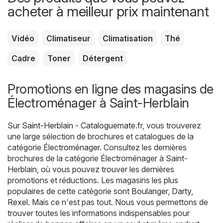
acheter à meilleur prix maintenant
Vidéo
Climatiseur
Climatisation
Thé
Cadre
Toner
Détergent
Promotions en ligne des magasins de
Électroménager à Saint-Herblain
Sur
Saint-Herblain - Cataloguemate.fr
, vous trouverez
une large sélection de brochures et catalogues de la
catégorie
Électroménager
. Consultez les dernières
brochures de la catégorie Électroménager à Saint-
Herblain, où vous pouvez trouver les dernières
promotions et réductions. Les magasins les plus
populaires de cette catégorie sont
Boulanger
,
Darty
,
Rexel
. Mais ce n'est pas tout. Nous vous permettons de
trouver toutes les informations indispensables pour