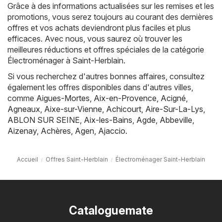
Grâce à des informations actualisées sur les remises et les
promotions, vous serez toujours au courant des dernières
offres et vos achats deviendront plus faciles et plus
efficaces. Avec nous, vous saurez où trouver les
meilleures réductions et offres spéciales de la catégorie
Électroménager à Saint-Herblain.
Si vous recherchez d'autres bonnes affaires, consultez
également les offres disponibles dans d'autres villes,
comme
Aigues-Mortes
,
Aix-en-Provence
,
Acigné
,
Agneaux
,
Aixe-sur-Vienne
,
Achicourt
,
Aire-Sur-La-Lys
,
ABLON SUR SEINE
,
Aix-les-Bains
,
Agde
,
Abbeville
,
Aizenay
,
Achères
,
Agen
,
Ajaccio
.
Accueil
Offres Saint-Herblain
Électroménager Saint-Herblain
Cataloguemate