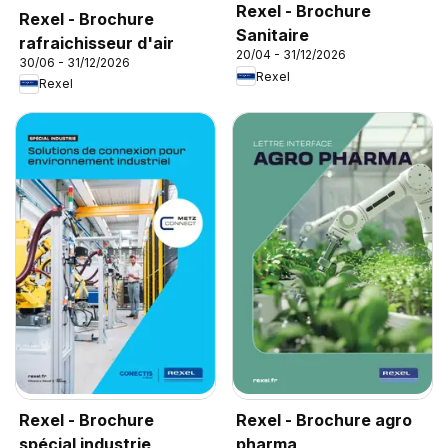
Rexel - Brochure
Rexel - Brochure
Sanitaire
rafraichisseur d'air
20/04 - 31/12/2026
30/06 - 31/12/2026
Rexel
Rexel
Rexel - Brochure
Rexel - Brochure agro
spécial industrie
pharma