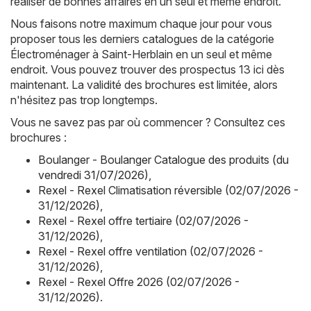
réaliser de bonnes affaires en un seul et même endroit.
Nous faisons notre maximum chaque jour pour vous
proposer tous les derniers catalogues de la catégorie
Électroménager à Saint-Herblain en un seul et même
endroit. Vous pouvez trouver des prospectus 13 ici dès
maintenant. La validité des brochures est limitée, alors
n'hésitez pas trop longtemps.
Vous ne savez pas par où commencer ? Consultez ces
brochures :
Boulanger - Boulanger Catalogue des produits (du
vendredi 31/07/2026)
,
Rexel - Rexel Climatisation réversible (02/07/2026 -
31/12/2026)
,
Rexel - Rexel offre tertiaire (02/07/2026 -
31/12/2026)
,
Rexel - Rexel offre ventilation (02/07/2026 -
31/12/2026)
,
Rexel - Rexel Offre 2026 (02/07/2026 -
31/12/2026)
.